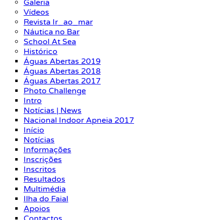
Galeria
Vídeos
Revista Ir_ao_mar
Náutica no Bar
School At Sea
Histórico
Águas Abertas 2019
Águas Abertas 2018
Águas Abertas 2017
Photo Challenge
Intro
Notícias | News
Nacional Indoor Apneia 2017
Início
Notícias
Informações
Inscrições
Inscritos
Resultados
Multimédia
Ilha do Faial
Apoios
Contactos