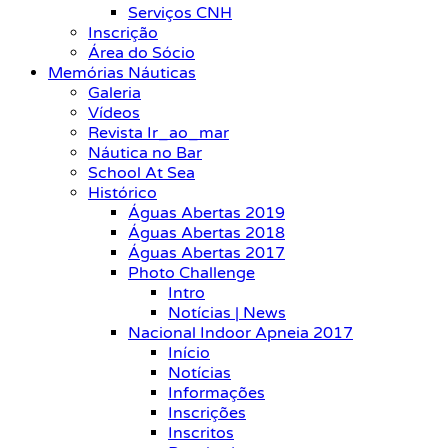
Serviços CNH
Inscrição
Área do Sócio
Memórias Náuticas
Galeria
Vídeos
Revista Ir_ao_mar
Náutica no Bar
School At Sea
Histórico
Águas Abertas 2019
Águas Abertas 2018
Águas Abertas 2017
Photo Challenge
Intro
Notícias | News
Nacional Indoor Apneia 2017
Início
Notícias
Informações
Inscrições
Inscritos