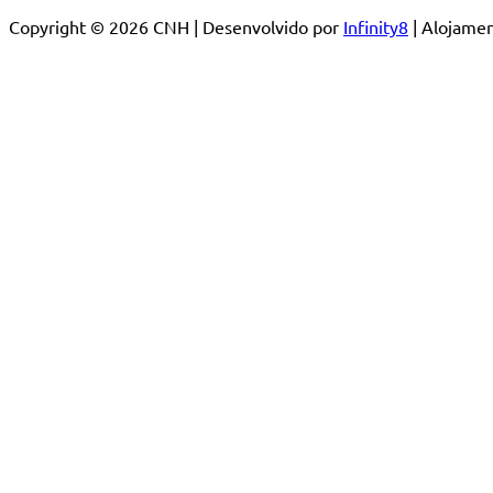
Copyright © 2026 CNH | Desenvolvido por
Infinity8
| Alojam