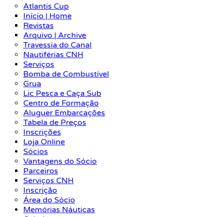
Atlantis Cup
Início | Home
Revistas
Arquivo | Archive
Travessia do Canal
Nautiférias CNH
Serviços
Bomba de Combustível
Grua
Lic Pesca e Caça Sub
Centro de Formação
Aluguer Embarcações
Tabela de Preços
Inscrições
Loja Online
Sócios
Vantagens do Sócio
Parceiros
Serviços CNH
Inscrição
Área do Sócio
Memórias Náuticas