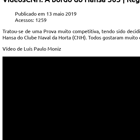
Publicado em 13 maio 2019
Acessos: 1259
Tratou-se de uma Prova muito competitiva, tendo sido decidi
Hansa do Clube Naval da Horta (CNH). Todos gostaram muito d
Vídeo de Luís Paulo Moniz