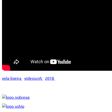
vela ligeira
videoscnh
2018