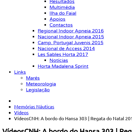
Resultados
Multimédia
Ilha do Faial
Apoios
Contactos
Regional Indoor Apneia 2016
Nacional Indoor Apneia 2015
Camp. Portugal Juvenis 2015
Nacional de Access 2014
Les Sables Horta 2017
Notícias
Horta Madalena Sprint
Links
Marés
Meteorologia
Legislação
Memórias Náuticas
Vídeos
VídeosCNH: A bordo do Hansa 303 | Regata do Natal 20
VídeosCNH: A bordo do Hansa 303 | Reg