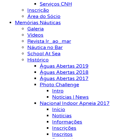
Serviços CNH
Inscrição
Área do Sócio
Memórias Náuticas
Galeria
Vídeos
Revista Ir_ao_mar
Náutica no Bar
School At Sea
Histórico
Águas Abertas 2019
Águas Abertas 2018
Águas Abertas 2017
Photo Challenge
Intro
Notícias | News
Nacional Indoor Apneia 2017
Início
Notícias
Informações
Inscrições
Inscritos