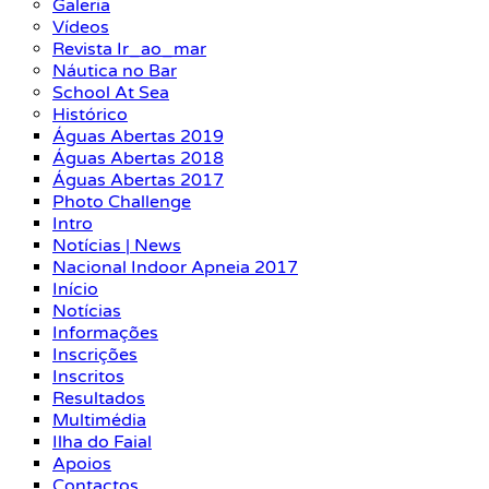
Galeria
Vídeos
Revista Ir_ao_mar
Náutica no Bar
School At Sea
Histórico
Águas Abertas 2019
Águas Abertas 2018
Águas Abertas 2017
Photo Challenge
Intro
Notícias | News
Nacional Indoor Apneia 2017
Início
Notícias
Informações
Inscrições
Inscritos
Resultados
Multimédia
Ilha do Faial
Apoios
Contactos