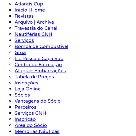
Atlantis Cup
Início | Home
Revistas
Arquivo | Archive
Travessia do Canal
Nautiférias CNH
Serviços
Bomba de Combustível
Grua
Lic Pesca e Caça Sub
Centro de Formação
Aluguer Embarcações
Tabela de Preços
Inscrições
Loja Online
Sócios
Vantagens do Sócio
Parceiros
Serviços CNH
Inscrição
Área do Sócio
Memórias Náuticas