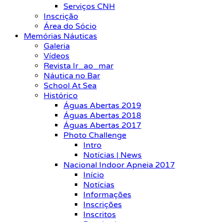
Serviços CNH
Inscrição
Área do Sócio
Memórias Náuticas
Galeria
Vídeos
Revista Ir_ao_mar
Náutica no Bar
School At Sea
Histórico
Águas Abertas 2019
Águas Abertas 2018
Águas Abertas 2017
Photo Challenge
Intro
Notícias | News
Nacional Indoor Apneia 2017
Início
Notícias
Informações
Inscrições
Inscritos