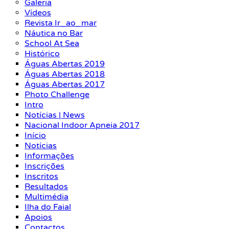
Galeria
Vídeos
Revista Ir_ao_mar
Náutica no Bar
School At Sea
Histórico
Águas Abertas 2019
Águas Abertas 2018
Águas Abertas 2017
Photo Challenge
Intro
Notícias | News
Nacional Indoor Apneia 2017
Início
Notícias
Informações
Inscrições
Inscritos
Resultados
Multimédia
Ilha do Faial
Apoios
Contactos