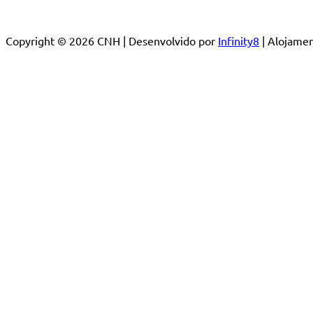
Copyright © 2026 CNH | Desenvolvido por
Infinity8
| Alojam