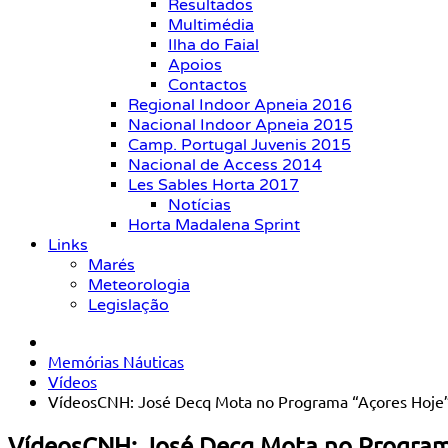
Resultados
Multimédia
Ilha do Faial
Apoios
Contactos
Regional Indoor Apneia 2016
Nacional Indoor Apneia 2015
Camp. Portugal Juvenis 2015
Nacional de Access 2014
Les Sables Horta 2017
Notícias
Horta Madalena Sprint
Links
Marés
Meteorologia
Legislação
Memórias Náuticas
Vídeos
VídeosCNH: José Decq Mota no Programa “Açores Hoje”
VídeosCNH: José Decq Mota no Programa