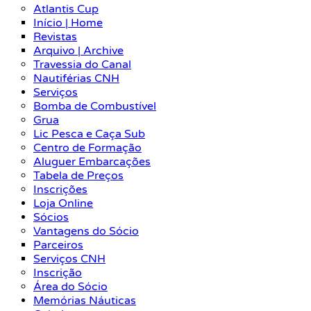
Atlantis Cup
Início | Home
Revistas
Arquivo | Archive
Travessia do Canal
Nautiférias CNH
Serviços
Bomba de Combustível
Grua
Lic Pesca e Caça Sub
Centro de Formação
Aluguer Embarcações
Tabela de Preços
Inscrições
Loja Online
Sócios
Vantagens do Sócio
Parceiros
Serviços CNH
Inscrição
Área do Sócio
Memórias Náuticas