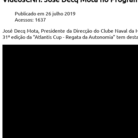
Publicado em 26 julho 2019
Acessos: 1637
José Decq Mota, Presidente da Direcção do Clube Naval da H
31ª edição da “Atlantis Cup - Regata da Autonomia” tem dest