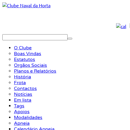
O Clube
Boas Vindas
Estatutos
Orgãos Sociais
Planos e Relatórios
História
Frota
Contactos
Notícias
Em lista
Tags
Apoios
Modalidades
Apneia
Calendário Apneia