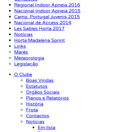
Regional Indoor Apneia 2016
Nacional Indoor Apneia 2015
Camp. Portugal Juvenis 2015
Nacional de Access 2014
Les Sables Horta 2017
Notícias
Horta Madalena Sprint
Links
Marés
Meteorologia
Legislação
O Clube
Boas Vindas
Estatutos
Orgãos Sociais
Planos e Relatórios
História
Frota
Contactos
Notícias
Em lista