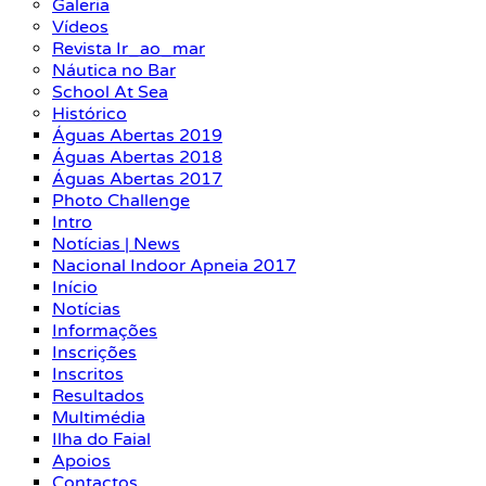
Galeria
Vídeos
Revista Ir_ao_mar
Náutica no Bar
School At Sea
Histórico
Águas Abertas 2019
Águas Abertas 2018
Águas Abertas 2017
Photo Challenge
Intro
Notícias | News
Nacional Indoor Apneia 2017
Início
Notícias
Informações
Inscrições
Inscritos
Resultados
Multimédia
Ilha do Faial
Apoios
Contactos