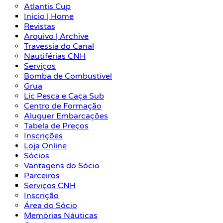
Atlantis Cup
Início | Home
Revistas
Arquivo | Archive
Travessia do Canal
Nautiférias CNH
Serviços
Bomba de Combustível
Grua
Lic Pesca e Caça Sub
Centro de Formação
Aluguer Embarcações
Tabela de Preços
Inscrições
Loja Online
Sócios
Vantagens do Sócio
Parceiros
Serviços CNH
Inscrição
Área do Sócio
Memórias Náuticas