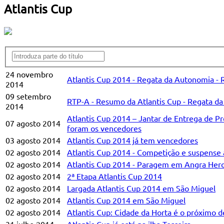
Atlantis Cup
24 novembro
Atlantis Cup 2014 - Regata da Autonomia - 
2014
09 setembro
RTP-A - Resumo da Atlantis Cup - Regata d
2014
Atlantis Cup 2014 – Jantar de Entrega de P
07 agosto 2014
foram os vencedores
03 agosto 2014
Atlantis Cup 2014 já tem vencedores
02 agosto 2014
Atlantis Cup 2014 - Competição e suspense 
02 agosto 2014
Atlantis Cup 2014 - Paragem em Angra Her
02 agosto 2014
2ª Etapa Atlantis Cup 2014
02 agosto 2014
Largada Atlantis Cup 2014 em São Miguel
02 agosto 2014
Atlantis Cup 2014 em São Miguel
02 agosto 2014
Atlantis Cup: Cidade da Horta é o próximo d