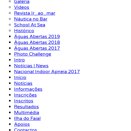
Galeria
Vídeos
Revista Ir_ao_mar
Náutica no Bar
School At Sea
Histórico
Águas Abertas 2019
Águas Abertas 2018
Águas Abertas 2017
Photo Challenge
Intro
Notícias | News
Nacional Indoor Apneia 2017
Início
Notícias
Informações
Inscrições
Inscritos
Resultados
Multimédia
Ilha do Faial
Apoios
Contactos