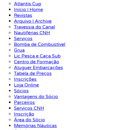
Atlantis Cup
Início | Home
Revistas
Arquivo | Archive
Travessia do Canal
Nautiférias CNH
Serviços
Bomba de Combustível
Grua
Lic Pesca e Caça Sub
Centro de Formação
Aluguer Embarcações
Tabela de Preços
Inscrições
Loja Online
Sócios
Vantagens do Sócio
Parceiros
Serviços CNH
Inscrição
Área do Sócio
Memórias Náuticas