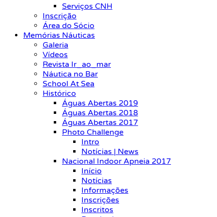
Serviços CNH
Inscrição
Área do Sócio
Memórias Náuticas
Galeria
Vídeos
Revista Ir_ao_mar
Náutica no Bar
School At Sea
Histórico
Águas Abertas 2019
Águas Abertas 2018
Águas Abertas 2017
Photo Challenge
Intro
Notícias | News
Nacional Indoor Apneia 2017
Início
Notícias
Informações
Inscrições
Inscritos