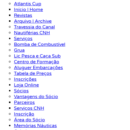
Atlantis Cup
Início | Home
Revistas
Arquivo | Archive
Travessia do Canal
Nautiférias CNH
Serviços
Bomba de Combustível
Grua
Lic Pesca e Caça Sub
Centro de Formação
Aluguer Embarcações
Tabela de Preços
Inscrições
Loja Online
Sócios
Vantagens do Sócio
Parceiros
Serviços CNH
Inscrição
Área do Sócio
Memórias Náuticas