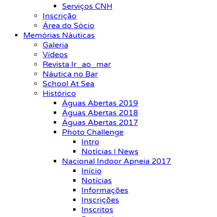
Serviços CNH
Inscrição
Área do Sócio
Memórias Náuticas
Galeria
Vídeos
Revista Ir_ao_mar
Náutica no Bar
School At Sea
Histórico
Águas Abertas 2019
Águas Abertas 2018
Águas Abertas 2017
Photo Challenge
Intro
Notícias | News
Nacional Indoor Apneia 2017
Início
Notícias
Informações
Inscrições
Inscritos