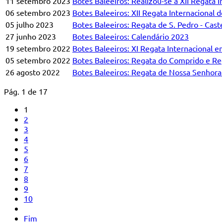
11 setembro 2023
Botes Baleeiros: Realizou-se a XII Regata
06 setembro 2023
Botes Baleeiros: XII Regata Internacional
05 julho 2023
Botes Baleeiros: Regata de S. Pedro - Cas
27 junho 2023
Botes Baleeiros: Calendário 2023
19 setembro 2022
Botes Baleeiros: XI Regata Internacional 
05 setembro 2022
Botes Baleeiros: Regata do Comprido e R
26 agosto 2022
Botes Baleeiros: Regata de Nossa Senhor
Pág. 1 de 17
1
2
3
4
5
6
7
8
9
10
Fim