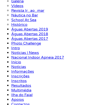
Galeria
Vídeos
Revista Ir_ao_mar
Náutica no Bar
School At Sea
Histórico
Águas Abertas 2019
Águas Abertas 2018
Águas Abertas 2017
Photo Challenge
Intro
Notícias | News
Nacional Indoor Apneia 2017
Início
Notícias
Informações
Inscrições
Inscritos
Resultados
Multimédia
Ilha do Faial
Apoios
Contactos