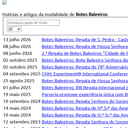
Notícias e artigos da modalidade de
Botes Baleeiros
13 julho 2026
Botes Baleeiros: Regata de S. Pedro - Cast
08 julho 2026
Botes Baleeiros: Regata de Nossa Senhora
08 junho 2026
2.ª Regata de Botes Baleeiros “Cidade de 
02 outubro 2025
Botes Baleeiros: Bote Baleeiro Senhora d
02 outubro 2025
Botes Baleeiros: Regata do 78º Aniversár
04 setembro 2025
CNH: Experiment@ International Conferen
25 agosto 2025
Botes Baleeiros: Regata de Nossa Senhor
01 julho 2025
Botes Baleeiros: XIII Regata Internacional 
19 maio 2025
Parceria promove experiência única com B
10 setembro 2024
Botes Baleeiros: Regata Senhora do Socor
14 maio 2024
Botes Baleeiros: Regata de Nª Srª das Ang
10 maio 2024
Botes Baleeiros: Regata de N.ª Sr.ª das An
12 setembro 2023
Botes Baleeiros: Regata Senhora do Socor