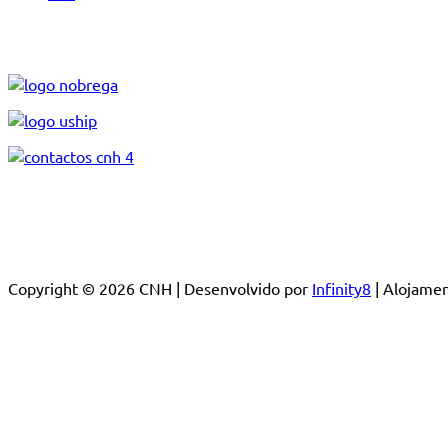
Copyright © 2026 CNH | Desenvolvido por
Infinity8
| Alojam