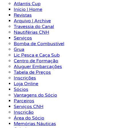
Atlantis Cup
Início | Home
Revistas
Arquivo | Archive
Travessia do Canal
Nautiférias CNH
Serviços
Bomba de Combustível
Grua
Lic Pesca e Caça Sub
Centro de Formação
Aluguer Embarcações
Tabela de Preços
Inscrições
Loja Online
Sócios
Vantagens do Sócio
Parceiros
Serviços CNH
Inscrição
Área do Sócio
Memórias Náuticas