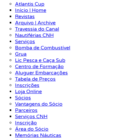
Atlantis Cup
Início | Home
Revistas
Arquivo | Archive
Travessia do Canal
Nautiférias CNH
Serviços
Bomba de Combustível
Grua
Lic Pesca e Caça Sub
Centro de Formação
Aluguer Embarcações
Tabela de Preços
Inscrições
Loja Online
Sócios
Vantagens do Sócio
Parceiros
Serviços CNH
Inscrição
Área do Sócio
Memórias Náuticas