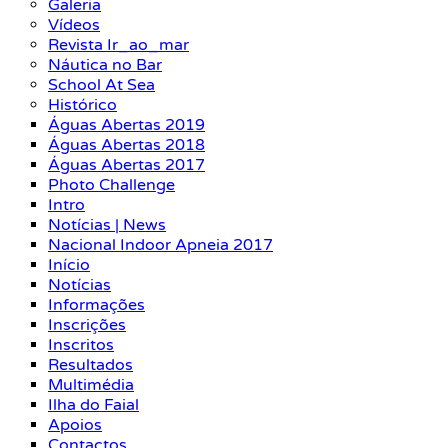
Galeria
Vídeos
Revista Ir_ao_mar
Náutica no Bar
School At Sea
Histórico
Águas Abertas 2019
Águas Abertas 2018
Águas Abertas 2017
Photo Challenge
Intro
Notícias | News
Nacional Indoor Apneia 2017
Início
Notícias
Informações
Inscrições
Inscritos
Resultados
Multimédia
Ilha do Faial
Apoios
Contactos