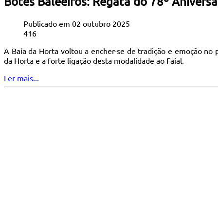
Botes Baleeiros: Regata do 78º Anivers
Publicado em 02 outubro 2025
416
A Baía da Horta voltou a encher-se de tradição e emoção no 
da Horta e a forte ligação desta modalidade ao Faial.
Ler mais...