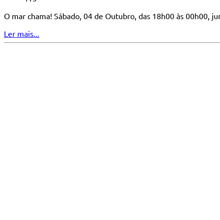
O mar chama! Sábado, 04 de Outubro, das 18h00 às 00h00, junt
Ler mais...