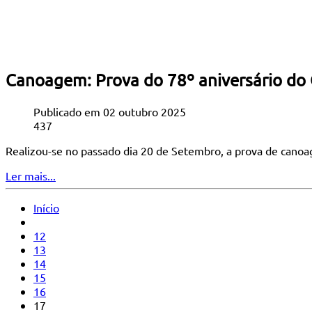
Canoagem: Prova do 78º aniversário do 
Publicado em 02 outubro 2025
437
Realizou-se no passado dia 20 de Setembro, a prova de canoa
Ler mais...
Início
12
13
14
15
16
17