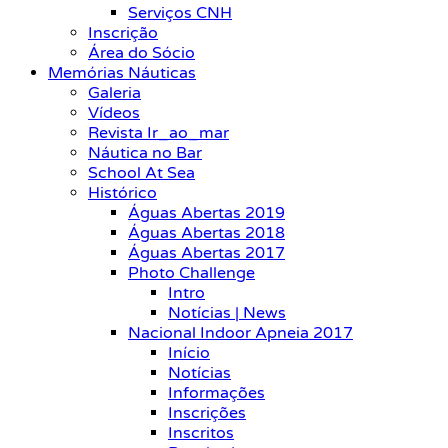
Serviços CNH
Inscrição
Área do Sócio
Memórias Náuticas
Galeria
Vídeos
Revista Ir_ao_mar
Náutica no Bar
School At Sea
Histórico
Águas Abertas 2019
Águas Abertas 2018
Águas Abertas 2017
Photo Challenge
Intro
Notícias | News
Nacional Indoor Apneia 2017
Início
Notícias
Informações
Inscrições
Inscritos