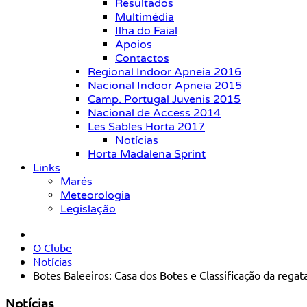
Resultados
Multimédia
Ilha do Faial
Apoios
Contactos
Regional Indoor Apneia 2016
Nacional Indoor Apneia 2015
Camp. Portugal Juvenis 2015
Nacional de Access 2014
Les Sables Horta 2017
Notícias
Horta Madalena Sprint
Links
Marés
Meteorologia
Legislação
O Clube
Notícias
Botes Baleeiros: Casa dos Botes e Classificação da regat
Notícias