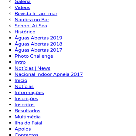
Galeria
Vídeos
Revista Ir_ao_mar
Náutica no Bar
School At Sea
Histórico
Águas Abertas 2019
Águas Abertas 2018
Águas Abertas 2017
Photo Challenge
Intro
Notícias | News
Nacional Indoor Apneia 2017
Início
Notícias
Informações
Inscrições
Inscritos
Resultados
Multimédia
Ilha do Faial
Apoios
Contactos