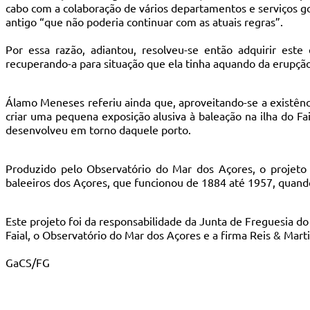
cabo com a colaboração de vários departamentos e serviços 
antigo “que não poderia continuar com as atuais regras”.
Por essa razão, adiantou, resolveu-se então adquirir est
recuperando-a para situação que ela tinha aquando da erupçã
Álamo Meneses referiu ainda que, aproveitando-se a existên
criar uma pequena exposição alusiva à baleação na ilha do Fa
desenvolveu em torno daquele porto.
Produzido pelo Observatório do Mar dos Açores, o projeto
baleeiros dos Açores, que funcionou de 1884 até 1957, quando
Este projeto foi da responsabilidade da Junta de Freguesia d
Faial, o Observatório do Mar dos Açores e a firma Reis & Marti
GaCS/FG