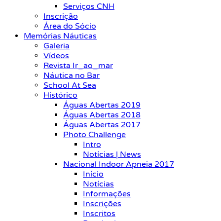
Serviços CNH
Inscrição
Área do Sócio
Memórias Náuticas
Galeria
Vídeos
Revista Ir_ao_mar
Náutica no Bar
School At Sea
Histórico
Águas Abertas 2019
Águas Abertas 2018
Águas Abertas 2017
Photo Challenge
Intro
Notícias | News
Nacional Indoor Apneia 2017
Início
Notícias
Informações
Inscrições
Inscritos