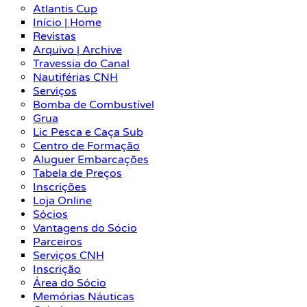
Atlantis Cup
Início | Home
Revistas
Arquivo | Archive
Travessia do Canal
Nautiférias CNH
Serviços
Bomba de Combustível
Grua
Lic Pesca e Caça Sub
Centro de Formação
Aluguer Embarcações
Tabela de Preços
Inscrições
Loja Online
Sócios
Vantagens do Sócio
Parceiros
Serviços CNH
Inscrição
Área do Sócio
Memórias Náuticas