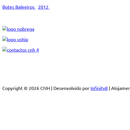
Botes Baleeiros
2012
Copyright © 2026 CNH | Desenvolvido por
Infinity8
| Alojam