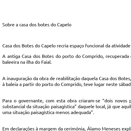
Sobre a casa dos botes do Capelo
Casa dos Botes do Capelo recria espaço funcional da atividad
A antiga Casa dos Botes do porto do Comprido, recuperada da
baleeira na ilha do Faial.
A inauguração da obra de reabilitação daquela Casa dos Bote
à baleia a partir do porto do Comprido, teve lugar neste sáb
Para o governante, com esta obra criaram-se “dois novos 
substancial da situação paisagística” daquele local, já que aqu
uma situação paisagística menos adequada”.
Em declarações à margem da cerimónia, Álamo Meneses explicou