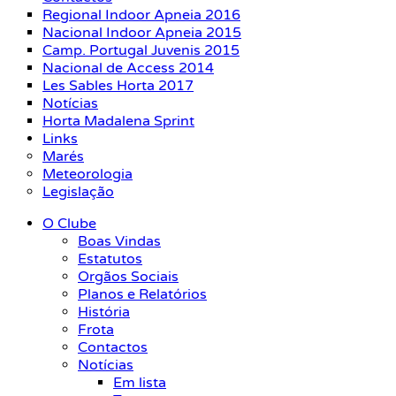
Regional Indoor Apneia 2016
Nacional Indoor Apneia 2015
Camp. Portugal Juvenis 2015
Nacional de Access 2014
Les Sables Horta 2017
Notícias
Horta Madalena Sprint
Links
Marés
Meteorologia
Legislação
O Clube
Boas Vindas
Estatutos
Orgãos Sociais
Planos e Relatórios
História
Frota
Contactos
Notícias
Em lista