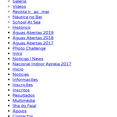
Galeria
Vídeos
Revista Ir_ao_mar
Náutica no Bar
School At Sea
Histórico
Águas Abertas 2019
Águas Abertas 2018
Águas Abertas 2017
Photo Challenge
Intro
Notícias | News
Nacional Indoor Apneia 2017
Início
Notícias
Informações
Inscrições
Inscritos
Resultados
Multimédia
Ilha do Faial
Apoios
Contactos