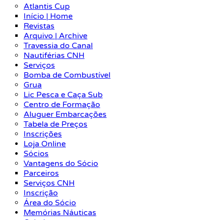
Atlantis Cup
Início | Home
Revistas
Arquivo | Archive
Travessia do Canal
Nautiférias CNH
Serviços
Bomba de Combustível
Grua
Lic Pesca e Caça Sub
Centro de Formação
Aluguer Embarcações
Tabela de Preços
Inscrições
Loja Online
Sócios
Vantagens do Sócio
Parceiros
Serviços CNH
Inscrição
Área do Sócio
Memórias Náuticas