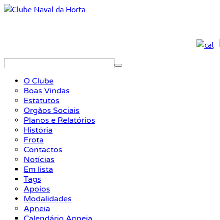
O Clube
Boas Vindas
Estatutos
Orgãos Sociais
Planos e Relatórios
História
Frota
Contactos
Notícias
Em lista
Tags
Apoios
Modalidades
Apneia
Calendário Apneia