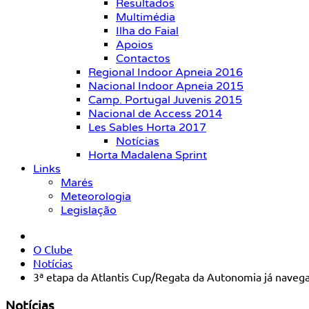
Resultados
Multimédia
Ilha do Faial
Apoios
Contactos
Regional Indoor Apneia 2016
Nacional Indoor Apneia 2015
Camp. Portugal Juvenis 2015
Nacional de Access 2014
Les Sables Horta 2017
Notícias
Horta Madalena Sprint
Links
Marés
Meteorologia
Legislação
O Clube
Notícias
3ª etapa da Atlantis Cup/Regata da Autonomia já navega 
Notícias