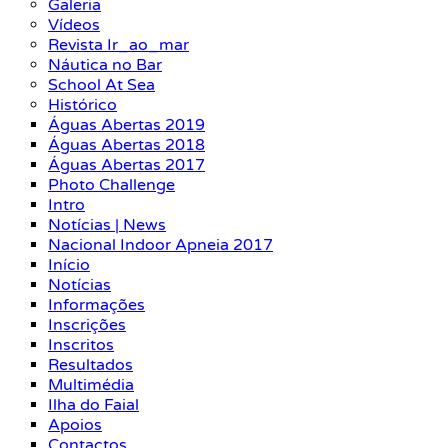
Galeria
Vídeos
Revista Ir_ao_mar
Náutica no Bar
School At Sea
Histórico
Águas Abertas 2019
Águas Abertas 2018
Águas Abertas 2017
Photo Challenge
Intro
Notícias | News
Nacional Indoor Apneia 2017
Início
Notícias
Informações
Inscrições
Inscritos
Resultados
Multimédia
Ilha do Faial
Apoios
Contactos