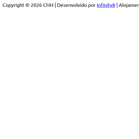
Copyright © 2026 CNH | Desenvolvido por
Infinity8
| Alojam