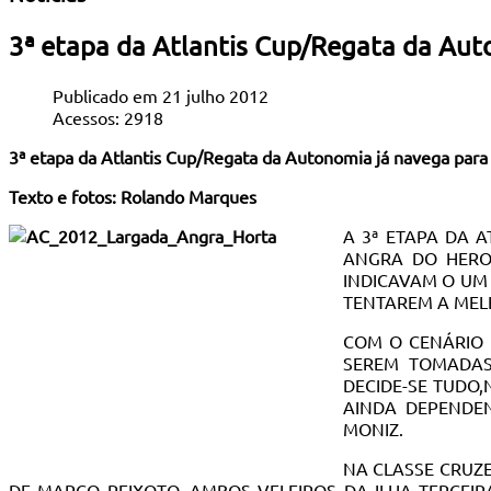
3ª etapa da Atlantis Cup/Regata da Aut
Publicado em 21 julho 2012
Acessos: 2918
3ª etapa da Atlantis Cup/Regata da Autonomia já navega para 
Texto e fotos: Rolando Marques
A 3ª ETAPA DA 
ANGRA DO HEROI
INDICAVAM O UM
TENTAREM A MEL
COM O CENÁRIO 
SEREM TOMADAS
DECIDE-SE TUDO,
AINDA DEPENDEN
MONIZ.
NA CLASSE CRUZE
DE MARCO PEIXOTO, AMBOS VELEIROS DA ILHA TERCEIR