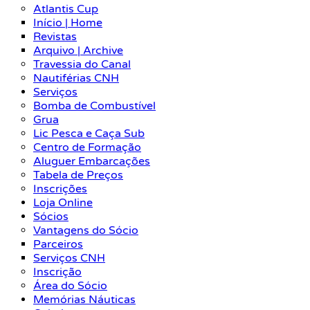
Atlantis Cup
Início | Home
Revistas
Arquivo | Archive
Travessia do Canal
Nautiférias CNH
Serviços
Bomba de Combustível
Grua
Lic Pesca e Caça Sub
Centro de Formação
Aluguer Embarcações
Tabela de Preços
Inscrições
Loja Online
Sócios
Vantagens do Sócio
Parceiros
Serviços CNH
Inscrição
Área do Sócio
Memórias Náuticas