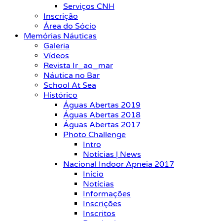
Serviços CNH
Inscrição
Área do Sócio
Memórias Náuticas
Galeria
Vídeos
Revista Ir_ao_mar
Náutica no Bar
School At Sea
Histórico
Águas Abertas 2019
Águas Abertas 2018
Águas Abertas 2017
Photo Challenge
Intro
Notícias | News
Nacional Indoor Apneia 2017
Início
Notícias
Informações
Inscrições
Inscritos