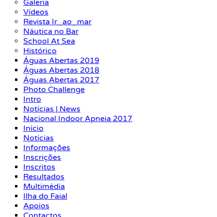
Galeria
Vídeos
Revista Ir_ao_mar
Náutica no Bar
School At Sea
Histórico
Águas Abertas 2019
Águas Abertas 2018
Águas Abertas 2017
Photo Challenge
Intro
Notícias | News
Nacional Indoor Apneia 2017
Início
Notícias
Informações
Inscrições
Inscritos
Resultados
Multimédia
Ilha do Faial
Apoios
Contactos