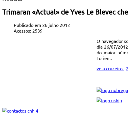
Trimaran «Actual» de Yves Le Blevec ch
Publicado em 26 julho 2012
Acessos: 2539
O navegador sol
dia 26/07/2012
do maior númer
Lorient.
vela cruzeiro