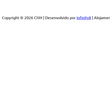
Copyright © 2026 CNH | Desenvolvido por
Infinity8
| Alojam