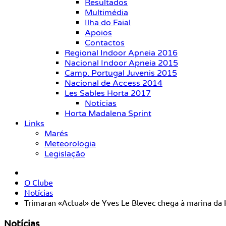
Resultados
Multimédia
Ilha do Faial
Apoios
Contactos
Regional Indoor Apneia 2016
Nacional Indoor Apneia 2015
Camp. Portugal Juvenis 2015
Nacional de Access 2014
Les Sables Horta 2017
Notícias
Horta Madalena Sprint
Links
Marés
Meteorologia
Legislação
O Clube
Notícias
Trimaran «Actual» de Yves Le Blevec chega à marina da 
Notícias