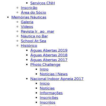
Serviços CNH
Inscrição
Área do Sócio
Memórias Náuticas
Galeria
Vídeos
Revista Ir_ao_mar
Náutica no Bar
School At Sea
Histórico
Águas Abertas 2019
Águas Abertas 2018
Águas Abertas 2017
Photo Challenge
Intro
Notícias | News
Nacional Indoor Apneia 2017
Início
Notícias
Informações
Inscrições
Inscritos