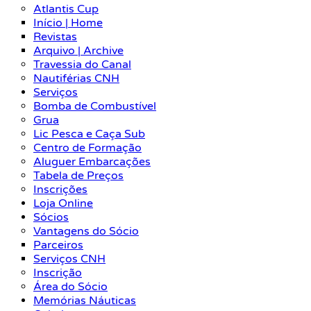
Atlantis Cup
Início | Home
Revistas
Arquivo | Archive
Travessia do Canal
Nautiférias CNH
Serviços
Bomba de Combustível
Grua
Lic Pesca e Caça Sub
Centro de Formação
Aluguer Embarcações
Tabela de Preços
Inscrições
Loja Online
Sócios
Vantagens do Sócio
Parceiros
Serviços CNH
Inscrição
Área do Sócio
Memórias Náuticas