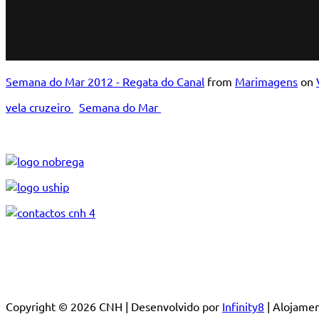
Semana do Mar 2012 - Regata do Canal
from
Marimagens
on
vela cruzeiro
Semana do Mar
Copyright © 2026 CNH | Desenvolvido por
Infinity8
| Alojam