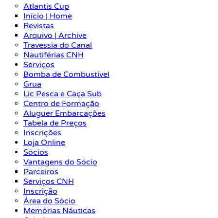
Atlantis Cup
Início | Home
Revistas
Arquivo | Archive
Travessia do Canal
Nautiférias CNH
Serviços
Bomba de Combustível
Grua
Lic Pesca e Caça Sub
Centro de Formação
Aluguer Embarcações
Tabela de Preços
Inscrições
Loja Online
Sócios
Vantagens do Sócio
Parceiros
Serviços CNH
Inscrição
Área do Sócio
Memórias Náuticas