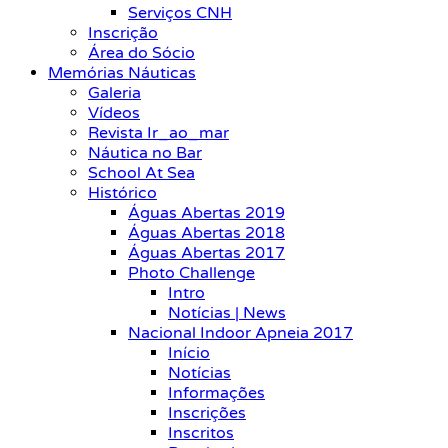
Serviços CNH
Inscrição
Área do Sócio
Memórias Náuticas
Galeria
Vídeos
Revista Ir_ao_mar
Náutica no Bar
School At Sea
Histórico
Águas Abertas 2019
Águas Abertas 2018
Águas Abertas 2017
Photo Challenge
Intro
Notícias | News
Nacional Indoor Apneia 2017
Início
Notícias
Informações
Inscrições
Inscritos