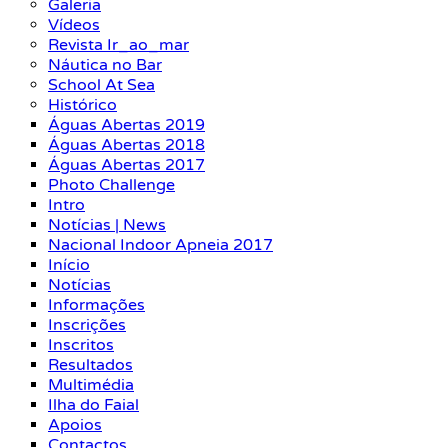
Galeria
Vídeos
Revista Ir_ao_mar
Náutica no Bar
School At Sea
Histórico
Águas Abertas 2019
Águas Abertas 2018
Águas Abertas 2017
Photo Challenge
Intro
Notícias | News
Nacional Indoor Apneia 2017
Início
Notícias
Informações
Inscrições
Inscritos
Resultados
Multimédia
Ilha do Faial
Apoios
Contactos