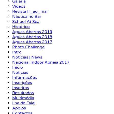
Galeria
Vídeos
Revista Ir_ao_mar
Náutica no Bar
School At Sea
Histórico
Águas Abertas 2019
Águas Abertas 2018
Águas Abertas 2017
Photo Challenge
Intro
Notícias | News
Nacional Indoor Apneia 2017
Início
Notícias
Informações
Inscrições
Inscritos
Resultados
Multimédia
Ilha do Faial
Apoios
Contactos