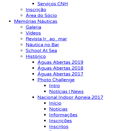
Serviços CNH
Inscrição
Área do Sócio
Memórias Náuticas
Galeria
Vídeos
Revista Ir_ao_mar
Náutica no Bar
School At Sea
Histórico
Águas Abertas 2019
Águas Abertas 2018
Águas Abertas 2017
Photo Challenge
Intro
Notícias | News
Nacional Indoor Apneia 2017
Início
Notícias
Informações
Inscrições
Inscritos