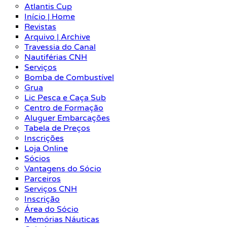
Atlantis Cup
Início | Home
Revistas
Arquivo | Archive
Travessia do Canal
Nautiférias CNH
Serviços
Bomba de Combustível
Grua
Lic Pesca e Caça Sub
Centro de Formação
Aluguer Embarcações
Tabela de Preços
Inscrições
Loja Online
Sócios
Vantagens do Sócio
Parceiros
Serviços CNH
Inscrição
Área do Sócio
Memórias Náuticas