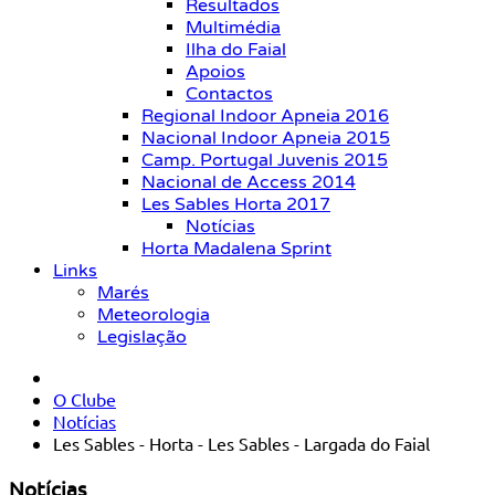
Resultados
Multimédia
Ilha do Faial
Apoios
Contactos
Regional Indoor Apneia 2016
Nacional Indoor Apneia 2015
Camp. Portugal Juvenis 2015
Nacional de Access 2014
Les Sables Horta 2017
Notícias
Horta Madalena Sprint
Links
Marés
Meteorologia
Legislação
O Clube
Notícias
Les Sables - Horta - Les Sables - Largada do Faial
Notícias