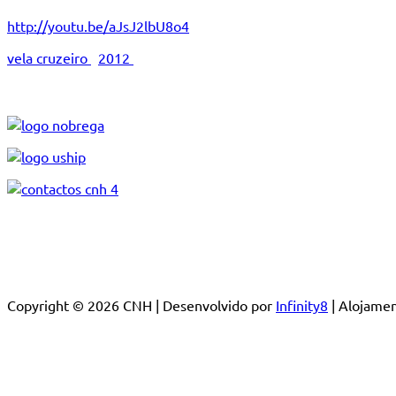
http://youtu.be/aJsJ2lbU8o4
vela cruzeiro
2012
Copyright © 2026 CNH | Desenvolvido por
Infinity8
| Alojam