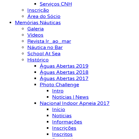
Serviços CNH
Inscrição
Área do Sócio
Memórias Náuticas
Galeria
Vídeos
Revista Ir_ao_mar
Náutica no Bar
School At Sea
Histórico
Águas Abertas 2019
Águas Abertas 2018
Águas Abertas 2017
Photo Challenge
Intro
Notícias | News
Nacional Indoor Apneia 2017
Início
Notícias
Informações
Inscrições
Inscritos