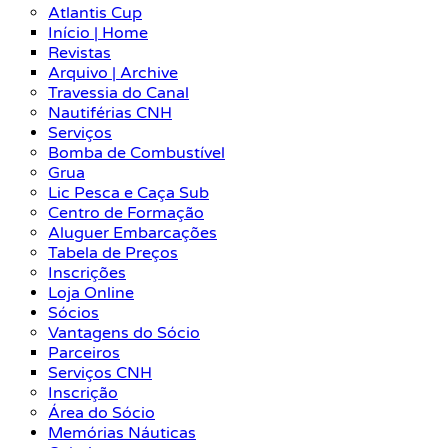
Atlantis Cup
Início | Home
Revistas
Arquivo | Archive
Travessia do Canal
Nautiférias CNH
Serviços
Bomba de Combustível
Grua
Lic Pesca e Caça Sub
Centro de Formação
Aluguer Embarcações
Tabela de Preços
Inscrições
Loja Online
Sócios
Vantagens do Sócio
Parceiros
Serviços CNH
Inscrição
Área do Sócio
Memórias Náuticas