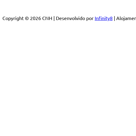
Copyright © 2026 CNH | Desenvolvido por
Infinity8
| Alojam