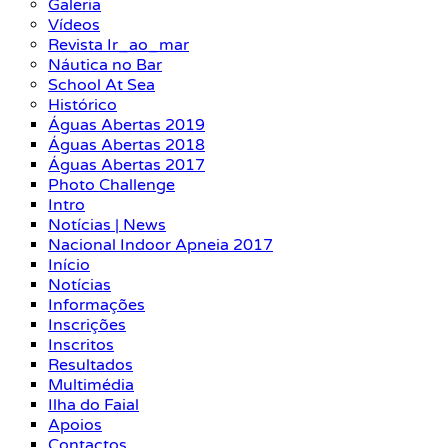
Galeria
Vídeos
Revista Ir_ao_mar
Náutica no Bar
School At Sea
Histórico
Águas Abertas 2019
Águas Abertas 2018
Águas Abertas 2017
Photo Challenge
Intro
Notícias | News
Nacional Indoor Apneia 2017
Início
Notícias
Informações
Inscrições
Inscritos
Resultados
Multimédia
Ilha do Faial
Apoios
Contactos