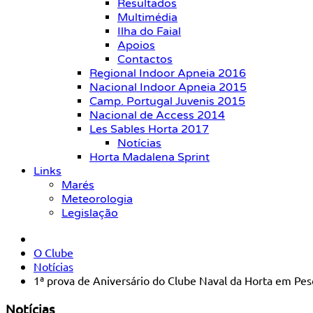
Resultados
Multimédia
Ilha do Faial
Apoios
Contactos
Regional Indoor Apneia 2016
Nacional Indoor Apneia 2015
Camp. Portugal Juvenis 2015
Nacional de Access 2014
Les Sables Horta 2017
Notícias
Horta Madalena Sprint
Links
Marés
Meteorologia
Legislação
O Clube
Notícias
1ª prova de Aniversário do Clube Naval da Horta em Pesc
Notícias