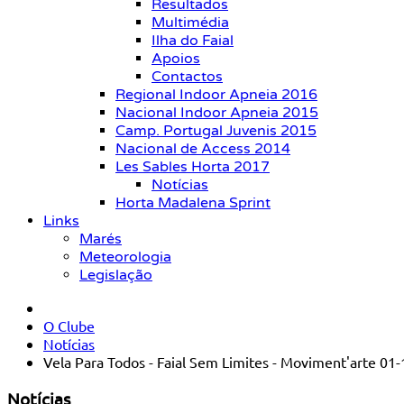
Resultados
Multimédia
Ilha do Faial
Apoios
Contactos
Regional Indoor Apneia 2016
Nacional Indoor Apneia 2015
Camp. Portugal Juvenis 2015
Nacional de Access 2014
Les Sables Horta 2017
Notícias
Horta Madalena Sprint
Links
Marés
Meteorologia
Legislação
O Clube
Notícias
Vela Para Todos - Faial Sem Limites - Moviment'arte 01
Notícias