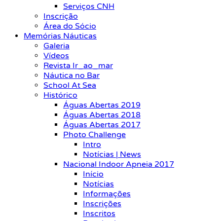
Serviços CNH
Inscrição
Área do Sócio
Memórias Náuticas
Galeria
Vídeos
Revista Ir_ao_mar
Náutica no Bar
School At Sea
Histórico
Águas Abertas 2019
Águas Abertas 2018
Águas Abertas 2017
Photo Challenge
Intro
Notícias | News
Nacional Indoor Apneia 2017
Início
Notícias
Informações
Inscrições
Inscritos