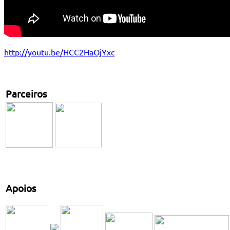
http://youtu.be/HCC2HaOjYxc
Parceiros
Apoios