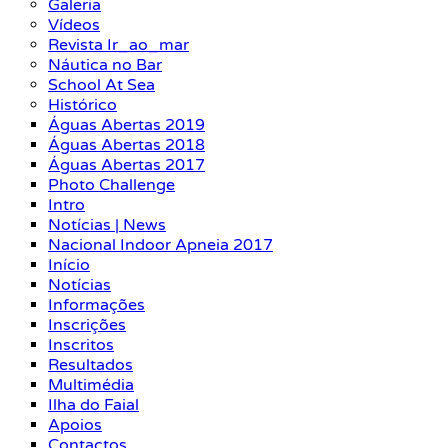
Galeria
Vídeos
Revista Ir_ao_mar
Náutica no Bar
School At Sea
Histórico
Águas Abertas 2019
Águas Abertas 2018
Águas Abertas 2017
Photo Challenge
Intro
Notícias | News
Nacional Indoor Apneia 2017
Início
Notícias
Informações
Inscrições
Inscritos
Resultados
Multimédia
Ilha do Faial
Apoios
Contactos