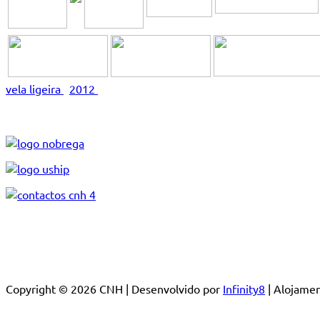
vela ligeira
2012
Copyright © 2026 CNH | Desenvolvido por
Infinity8
| Alojam