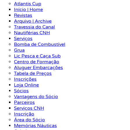
Atlantis Cup
Início | Home
Revistas
Arquivo | Archive
Travessia do Canal
Nautiférias CNH
Serviços
Bomba de Combustível
Grua
Lic Pesca e Caça Sub
Centro de Formação
Aluguer Embarcações
Tabela de Preços
Inscrições
Loja Online
Sócios
Vantagens do Sócio
Parceiros
Serviços CNH
Inscrição
Área do Sócio
Memórias Náuticas