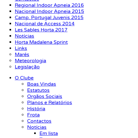
Regional Indoor Apneia 2016
Nacional Indoor Apneia 2015
Camp. Portugal Juvenis 2015
Nacional de Access 2014
Les Sables Horta 2017
Notícias
Horta Madalena Sprint
Links
Marés
Meteorologia
Legislação
O Clube
Boas Vindas
Estatutos
Orgãos Sociais
Planos e Relatórios
História
Frota
Contactos
Notícias
Em lista