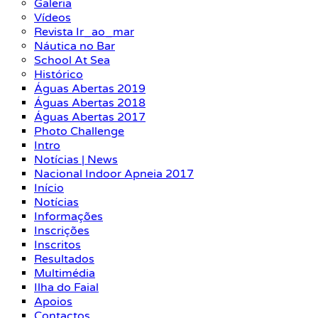
Galeria
Vídeos
Revista Ir_ao_mar
Náutica no Bar
School At Sea
Histórico
Águas Abertas 2019
Águas Abertas 2018
Águas Abertas 2017
Photo Challenge
Intro
Notícias | News
Nacional Indoor Apneia 2017
Início
Notícias
Informações
Inscrições
Inscritos
Resultados
Multimédia
Ilha do Faial
Apoios
Contactos