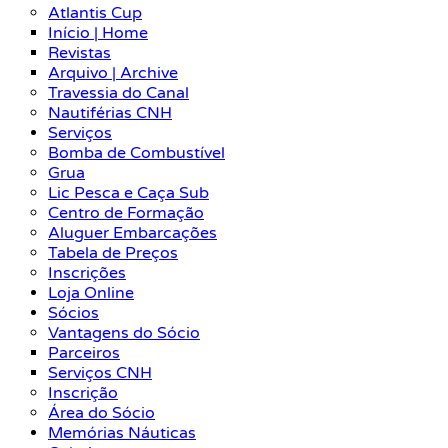
Atlantis Cup
Início | Home
Revistas
Arquivo | Archive
Travessia do Canal
Nautiférias CNH
Serviços
Bomba de Combustível
Grua
Lic Pesca e Caça Sub
Centro de Formação
Aluguer Embarcações
Tabela de Preços
Inscrições
Loja Online
Sócios
Vantagens do Sócio
Parceiros
Serviços CNH
Inscrição
Área do Sócio
Memórias Náuticas