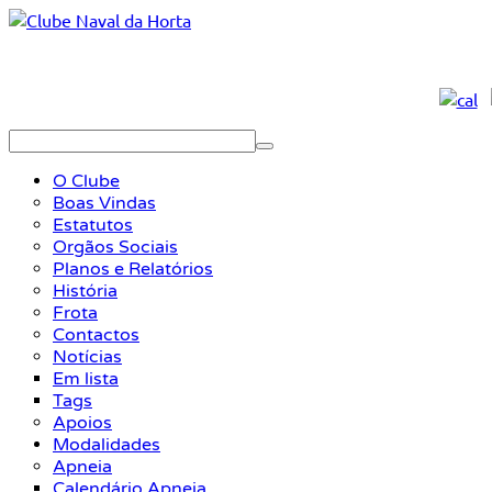
O Clube
Boas Vindas
Estatutos
Orgãos Sociais
Planos e Relatórios
História
Frota
Contactos
Notícias
Em lista
Tags
Apoios
Modalidades
Apneia
Calendário Apneia