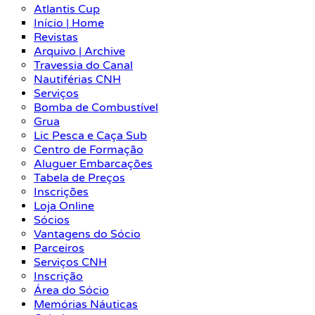
Atlantis Cup
Início | Home
Revistas
Arquivo | Archive
Travessia do Canal
Nautiférias CNH
Serviços
Bomba de Combustível
Grua
Lic Pesca e Caça Sub
Centro de Formação
Aluguer Embarcações
Tabela de Preços
Inscrições
Loja Online
Sócios
Vantagens do Sócio
Parceiros
Serviços CNH
Inscrição
Área do Sócio
Memórias Náuticas