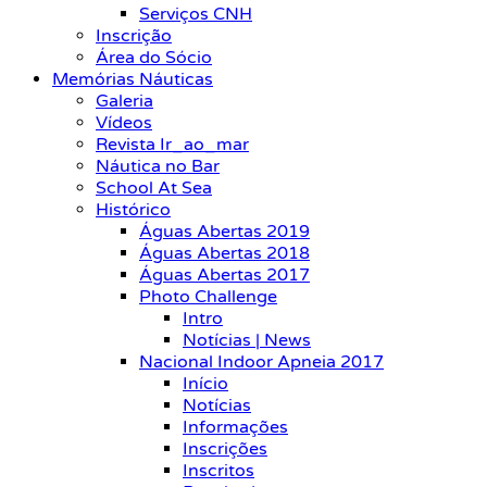
Serviços CNH
Inscrição
Área do Sócio
Memórias Náuticas
Galeria
Vídeos
Revista Ir_ao_mar
Náutica no Bar
School At Sea
Histórico
Águas Abertas 2019
Águas Abertas 2018
Águas Abertas 2017
Photo Challenge
Intro
Notícias | News
Nacional Indoor Apneia 2017
Início
Notícias
Informações
Inscrições
Inscritos