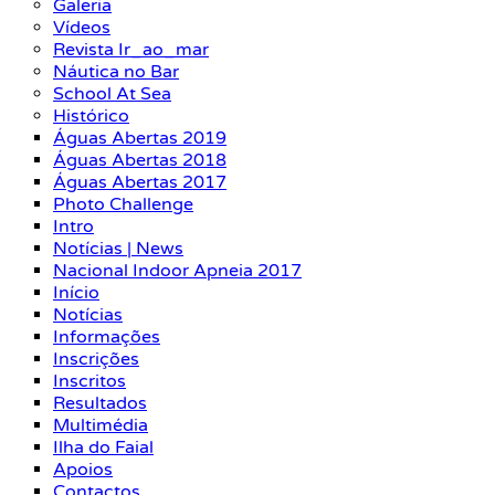
Galeria
Vídeos
Revista Ir_ao_mar
Náutica no Bar
School At Sea
Histórico
Águas Abertas 2019
Águas Abertas 2018
Águas Abertas 2017
Photo Challenge
Intro
Notícias | News
Nacional Indoor Apneia 2017
Início
Notícias
Informações
Inscrições
Inscritos
Resultados
Multimédia
Ilha do Faial
Apoios
Contactos