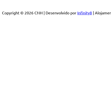
Copyright © 2026 CNH | Desenvolvido por
Infinity8
| Alojam