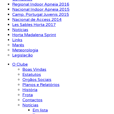
Regional Indoor Apneia 2016
Nacional Indoor Apneia 2015
Camp. Portugal Juvenis 2015
Nacional de Access 2014
Les Sables Horta 2017
Notícias
Horta Madalena Sprint
Links
Marés
Meteorologia
Legislação
O Clube
Boas Vindas
Estatutos
Orgãos Sociais
Planos e Relatórios
História
Frota
Contactos
Notícias
Em lista