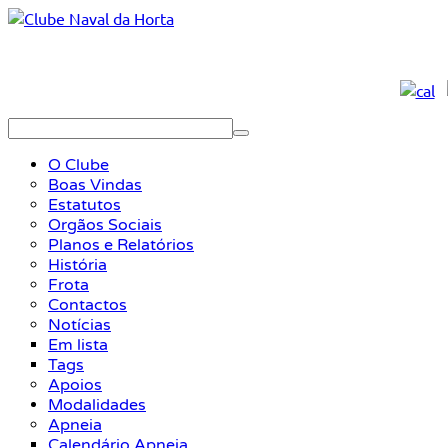
O Clube
Boas Vindas
Estatutos
Orgãos Sociais
Planos e Relatórios
História
Frota
Contactos
Notícias
Em lista
Tags
Apoios
Modalidades
Apneia
Calendário Apneia