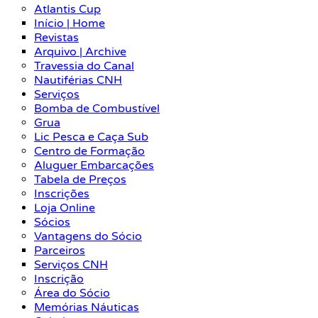
Atlantis Cup
Início | Home
Revistas
Arquivo | Archive
Travessia do Canal
Nautiférias CNH
Serviços
Bomba de Combustível
Grua
Lic Pesca e Caça Sub
Centro de Formação
Aluguer Embarcações
Tabela de Preços
Inscrições
Loja Online
Sócios
Vantagens do Sócio
Parceiros
Serviços CNH
Inscrição
Área do Sócio
Memórias Náuticas