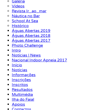
Galeria
Vídeos
Revista Ir_ao_mar
Náutica no Bar
School At Sea
Histórico
Águas Abertas 2019
Águas Abertas 2018
Águas Abertas 2017
Photo Challenge
Intro
Notícias | News
Nacional Indoor Apneia 2017
Início
Notícias
Informações
Inscrições
Inscritos
Resultados
Multimédia
Ilha do Faial
Apoios
Contactos