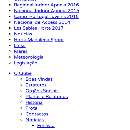
Regional Indoor Apneia 2016
Nacional Indoor Apneia 2015
Camp. Portugal Juvenis 2015
Nacional de Access 2014
Les Sables Horta 2017
Notícias
Horta Madalena Sprint
Links
Marés
Meteorologia
Legislação
O Clube
Boas Vindas
Estatutos
Orgãos Sociais
Planos e Relatórios
História
Frota
Contactos
Notícias
Em lista