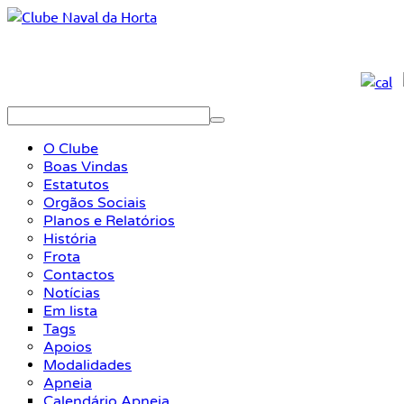
O Clube
Boas Vindas
Estatutos
Orgãos Sociais
Planos e Relatórios
História
Frota
Contactos
Notícias
Em lista
Tags
Apoios
Modalidades
Apneia
Calendário Apneia