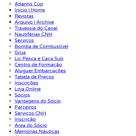
Atlantis Cup
Início | Home
Revistas
Arquivo | Archive
Travessia do Canal
Nautiférias CNH
Serviços
Bomba de Combustível
Grua
Lic Pesca e Caça Sub
Centro de Formação
Aluguer Embarcações
Tabela de Preços
Inscrições
Loja Online
Sócios
Vantagens do Sócio
Parceiros
Serviços CNH
Inscrição
Área do Sócio
Memórias Náuticas