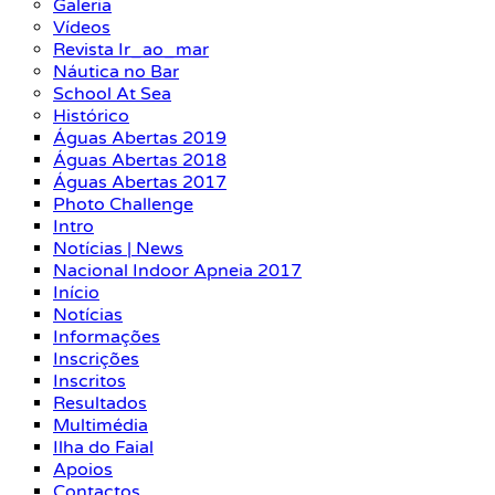
Galeria
Vídeos
Revista Ir_ao_mar
Náutica no Bar
School At Sea
Histórico
Águas Abertas 2019
Águas Abertas 2018
Águas Abertas 2017
Photo Challenge
Intro
Notícias | News
Nacional Indoor Apneia 2017
Início
Notícias
Informações
Inscrições
Inscritos
Resultados
Multimédia
Ilha do Faial
Apoios
Contactos