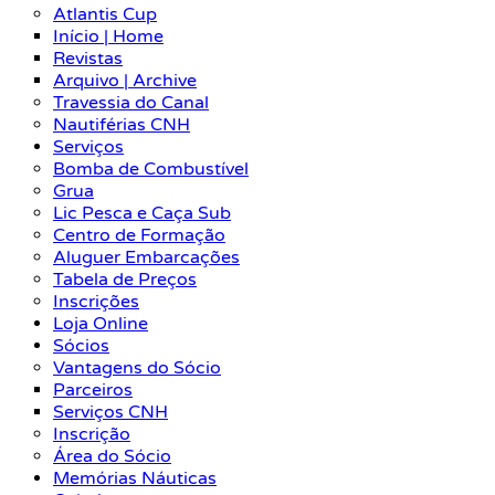
Atlantis Cup
Início | Home
Revistas
Arquivo | Archive
Travessia do Canal
Nautiférias CNH
Serviços
Bomba de Combustível
Grua
Lic Pesca e Caça Sub
Centro de Formação
Aluguer Embarcações
Tabela de Preços
Inscrições
Loja Online
Sócios
Vantagens do Sócio
Parceiros
Serviços CNH
Inscrição
Área do Sócio
Memórias Náuticas