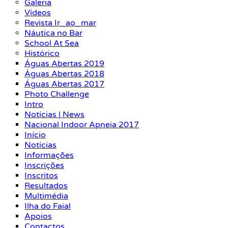
Galeria
Vídeos
Revista Ir_ao_mar
Náutica no Bar
School At Sea
Histórico
Águas Abertas 2019
Águas Abertas 2018
Águas Abertas 2017
Photo Challenge
Intro
Notícias | News
Nacional Indoor Apneia 2017
Início
Notícias
Informações
Inscrições
Inscritos
Resultados
Multimédia
Ilha do Faial
Apoios
Contactos