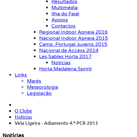
Resultados
Multimédia
Ilha do Faial
Apoios
Contactos
Regional Indoor Apneia 2016
Nacional Indoor Apneia 2015
Camp. Portugal Juvenis 2015
Nacional de Access 2014
Les Sables Horta 2017
Notícias
Horta Madalena Sprint
Links
Marés
Meteorologia
Legislação
O Clube
Notícias
Vela Ligeira - Adiamento 4.ª PCR 2013
Notícias