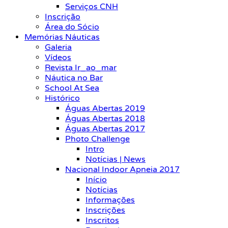
Serviços CNH
Inscrição
Área do Sócio
Memórias Náuticas
Galeria
Vídeos
Revista Ir_ao_mar
Náutica no Bar
School At Sea
Histórico
Águas Abertas 2019
Águas Abertas 2018
Águas Abertas 2017
Photo Challenge
Intro
Notícias | News
Nacional Indoor Apneia 2017
Início
Notícias
Informações
Inscrições
Inscritos