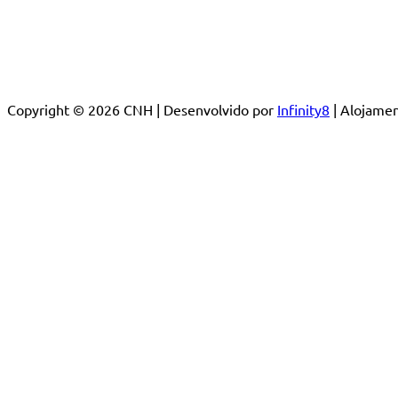
Copyright © 2026 CNH | Desenvolvido por
Infinity8
| Alojam