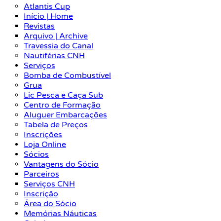
Atlantis Cup
Início | Home
Revistas
Arquivo | Archive
Travessia do Canal
Nautiférias CNH
Serviços
Bomba de Combustível
Grua
Lic Pesca e Caça Sub
Centro de Formação
Aluguer Embarcações
Tabela de Preços
Inscrições
Loja Online
Sócios
Vantagens do Sócio
Parceiros
Serviços CNH
Inscrição
Área do Sócio
Memórias Náuticas