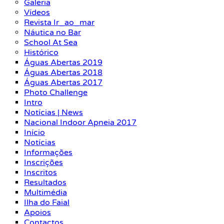
Galeria
Vídeos
Revista Ir_ao_mar
Náutica no Bar
School At Sea
Histórico
Águas Abertas 2019
Águas Abertas 2018
Águas Abertas 2017
Photo Challenge
Intro
Notícias | News
Nacional Indoor Apneia 2017
Início
Notícias
Informações
Inscrições
Inscritos
Resultados
Multimédia
Ilha do Faial
Apoios
Contactos