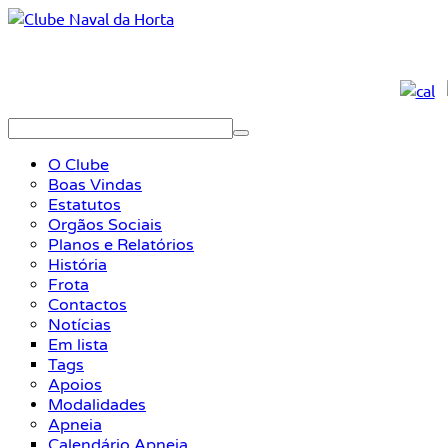
O Clube
Boas Vindas
Estatutos
Orgãos Sociais
Planos e Relatórios
História
Frota
Contactos
Notícias
Em lista
Tags
Apoios
Modalidades
Apneia
Calendário Apneia