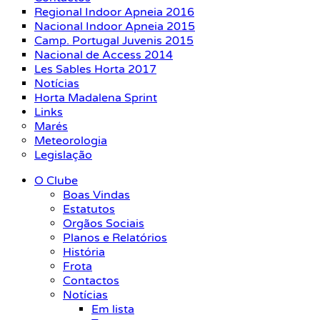
Regional Indoor Apneia 2016
Nacional Indoor Apneia 2015
Camp. Portugal Juvenis 2015
Nacional de Access 2014
Les Sables Horta 2017
Notícias
Horta Madalena Sprint
Links
Marés
Meteorologia
Legislação
O Clube
Boas Vindas
Estatutos
Orgãos Sociais
Planos e Relatórios
História
Frota
Contactos
Notícias
Em lista