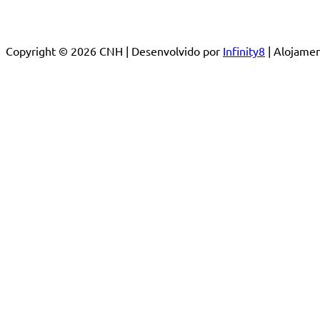
Copyright © 2026 CNH | Desenvolvido por
Infinity8
| Alojam