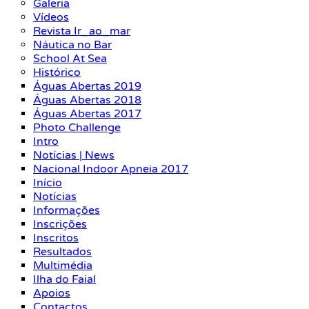
Galeria
Vídeos
Revista Ir_ao_mar
Náutica no Bar
School At Sea
Histórico
Águas Abertas 2019
Águas Abertas 2018
Águas Abertas 2017
Photo Challenge
Intro
Notícias | News
Nacional Indoor Apneia 2017
Início
Notícias
Informações
Inscrições
Inscritos
Resultados
Multimédia
Ilha do Faial
Apoios
Contactos