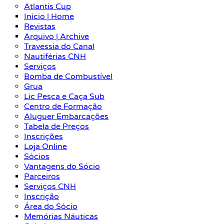
Atlantis Cup
Início | Home
Revistas
Arquivo | Archive
Travessia do Canal
Nautiférias CNH
Serviços
Bomba de Combustível
Grua
Lic Pesca e Caça Sub
Centro de Formação
Aluguer Embarcações
Tabela de Preços
Inscrições
Loja Online
Sócios
Vantagens do Sócio
Parceiros
Serviços CNH
Inscrição
Área do Sócio
Memórias Náuticas