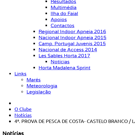
Resultados
Multimédia
Ilha do Faial
Apoios
Contactos
Regional Indoor Apneia 2016
Nacional Indoor Apneia 2015
Camp. Portugal Juvenis 2015
Nacional de Access 2014
Les Sables Horta 2017
Notícias
Horta Madalena Sprint
Links
Marés
Meteorologia
Legislação
O Clube
Notícias
4ª. PROVA DE PESCA DE COSTA- CASTELO BRANCO / 
Notícias