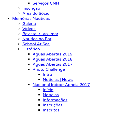
Serviços CNH
Inscrição
Área do Sócio
Memórias Náuticas
Galeria
Vídeos
Revista Ir_ao_mar
Náutica no Bar
School At Sea
Histórico
Águas Abertas 2019
Águas Abertas 2018
Águas Abertas 2017
Photo Challenge
Intro
Notícias | News
Nacional Indoor Apneia 2017
Início
Notícias
Informações
Inscrições
Inscritos