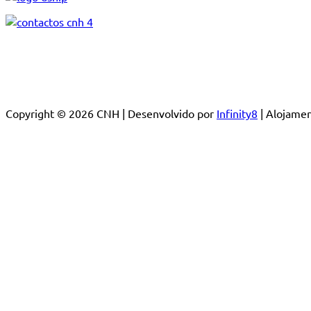
Copyright © 2026 CNH | Desenvolvido por
Infinity8
| Alojam