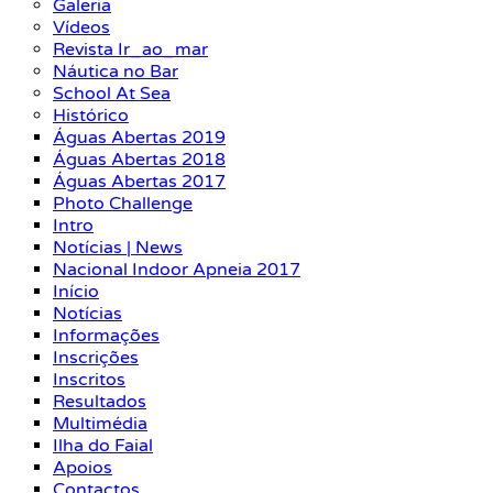
Galeria
Vídeos
Revista Ir_ao_mar
Náutica no Bar
School At Sea
Histórico
Águas Abertas 2019
Águas Abertas 2018
Águas Abertas 2017
Photo Challenge
Intro
Notícias | News
Nacional Indoor Apneia 2017
Início
Notícias
Informações
Inscrições
Inscritos
Resultados
Multimédia
Ilha do Faial
Apoios
Contactos