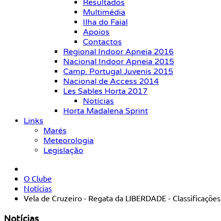
Resultados
Multimédia
Ilha do Faial
Apoios
Contactos
Regional Indoor Apneia 2016
Nacional Indoor Apneia 2015
Camp. Portugal Juvenis 2015
Nacional de Access 2014
Les Sables Horta 2017
Notícias
Horta Madalena Sprint
Links
Marés
Meteorologia
Legislação
O Clube
Notícias
Vela de Cruzeiro - Regata da LIBERDADE - Classificações
Notícias