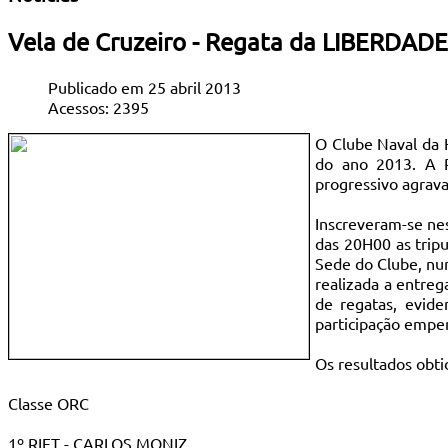
Vela de Cruzeiro - Regata da LIBERDADE 
Publicado em 25 abril 2013
Acessos: 2395
O Clube Naval da H
do ano 2013. A R
progressivo agrava
Inscreveram-se nes
das 20H00 as trip
Sede do Clube, num
realizada a entreg
de regatas, evide
participação empen
Os resultados obti
Classe ORC
1º RIFT - CARLOS MONIZ