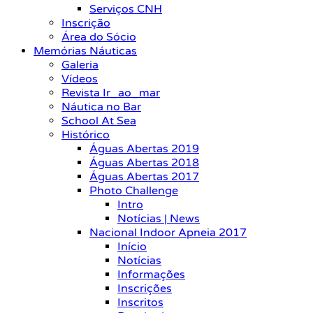
Serviços CNH
Inscrição
Área do Sócio
Memórias Náuticas
Galeria
Vídeos
Revista Ir_ao_mar
Náutica no Bar
School At Sea
Histórico
Águas Abertas 2019
Águas Abertas 2018
Águas Abertas 2017
Photo Challenge
Intro
Notícias | News
Nacional Indoor Apneia 2017
Início
Notícias
Informações
Inscrições
Inscritos