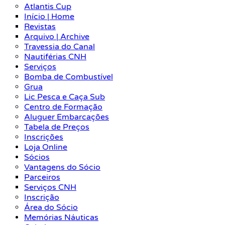
Atlantis Cup
Início | Home
Revistas
Arquivo | Archive
Travessia do Canal
Nautiférias CNH
Serviços
Bomba de Combustível
Grua
Lic Pesca e Caça Sub
Centro de Formação
Aluguer Embarcações
Tabela de Preços
Inscrições
Loja Online
Sócios
Vantagens do Sócio
Parceiros
Serviços CNH
Inscrição
Área do Sócio
Memórias Náuticas