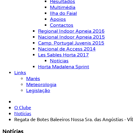
Resultados
Multimédia
Ilha do Faial
Apoios
Contactos
Regional Indoor Apneia 2016
Nacional Indoor Apneia 2015
Camp. Portugal Juvenis 2015
Nacional de Access 2014
Les Sables Horta 2017
Notícias
Horta Madalena Sprint
Links
Marés
Meteorologia
Legislação
O Clube
Notícias
Regata de Botes Baleeiros Nossa Sra. das Angústias - V
Notícias