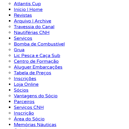
Atlantis Cup
Início | Home
Revistas
Arquivo | Archive
Travessia do Canal
Nautiférias CNH
Serviços
Bomba de Combustível
Grua
Lic Pesca e Caça Sub
Centro de Formação
Aluguer Embarcações
Tabela de Preços
Inscrições
Loja Online
Sócios
Vantagens do Sócio
Parceiros
Serviços CNH
Inscrição
Área do Sócio
Memórias Náuticas