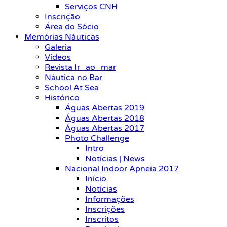
Serviços CNH
Inscrição
Área do Sócio
Memórias Náuticas
Galeria
Vídeos
Revista Ir_ao_mar
Náutica no Bar
School At Sea
Histórico
Águas Abertas 2019
Águas Abertas 2018
Águas Abertas 2017
Photo Challenge
Intro
Notícias | News
Nacional Indoor Apneia 2017
Início
Notícias
Informações
Inscrições
Inscritos