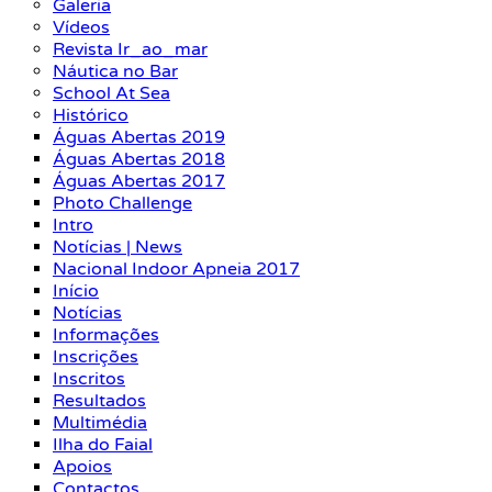
Galeria
Vídeos
Revista Ir_ao_mar
Náutica no Bar
School At Sea
Histórico
Águas Abertas 2019
Águas Abertas 2018
Águas Abertas 2017
Photo Challenge
Intro
Notícias | News
Nacional Indoor Apneia 2017
Início
Notícias
Informações
Inscrições
Inscritos
Resultados
Multimédia
Ilha do Faial
Apoios
Contactos