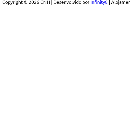
Copyright © 2026 CNH | Desenvolvido por
Infinity8
| Alojam