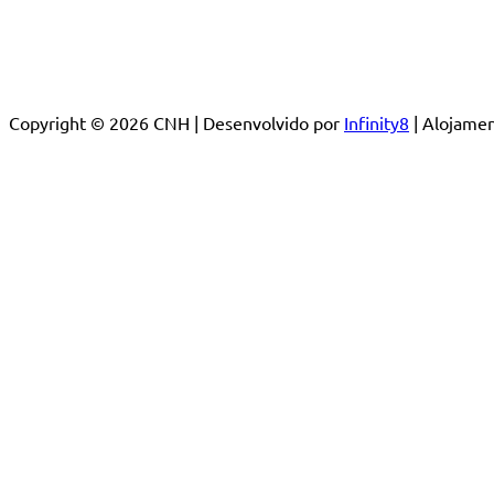
Copyright © 2026 CNH | Desenvolvido por
Infinity8
| Alojam