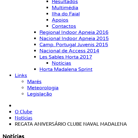
Resultados
Multimédia
Ilha do Faial
Apoios
Contactos
Regional Indoor Apneia 2016
Nacional Indoor Apneia 2015
Camp. Portugal Juvenis 2015
Nacional de Access 2014
Les Sables Horta 2017
Notícias
Horta Madalena Sprint
Links
Marés
Meteorologia
Legislação
O Clube
Notícias
REGATA ANIVERSÁRIO CLUBE NAVAL MADALENA
Notícias