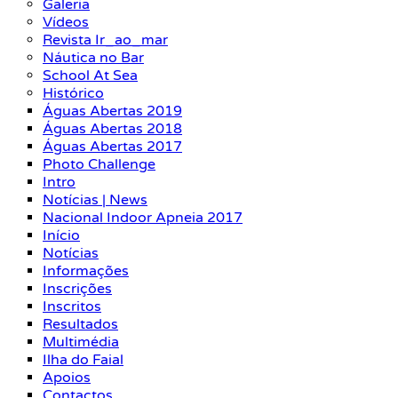
Galeria
Vídeos
Revista Ir_ao_mar
Náutica no Bar
School At Sea
Histórico
Águas Abertas 2019
Águas Abertas 2018
Águas Abertas 2017
Photo Challenge
Intro
Notícias | News
Nacional Indoor Apneia 2017
Início
Notícias
Informações
Inscrições
Inscritos
Resultados
Multimédia
Ilha do Faial
Apoios
Contactos