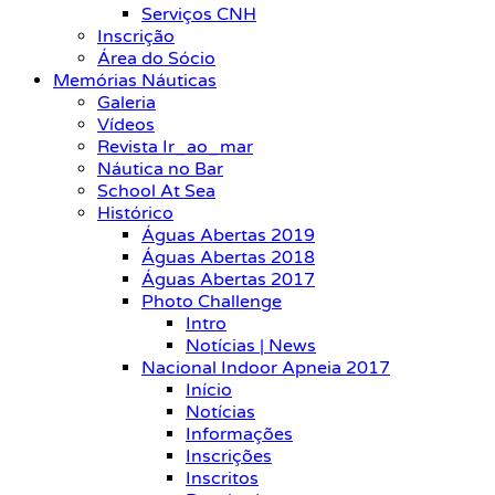
Serviços CNH
Inscrição
Área do Sócio
Memórias Náuticas
Galeria
Vídeos
Revista Ir_ao_mar
Náutica no Bar
School At Sea
Histórico
Águas Abertas 2019
Águas Abertas 2018
Águas Abertas 2017
Photo Challenge
Intro
Notícias | News
Nacional Indoor Apneia 2017
Início
Notícias
Informações
Inscrições
Inscritos