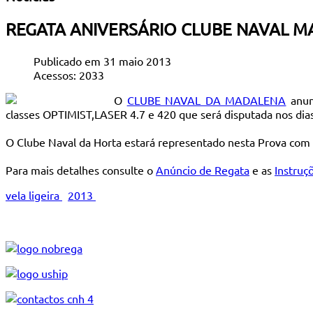
REGATA ANIVERSÁRIO CLUBE NAVAL 
Publicado em 31 maio 2013
Acessos: 2033
O
CLUBE NAVAL DA MADALENA
anun
classes OPTIMIST,LASER 4.7 e 420 que será disputada nos
O Clube Naval da Horta estará representado nesta Prova com 12
Para mais detalhes consulte o
Anúncio de Regata
e as
Instruç
vela ligeira
2013