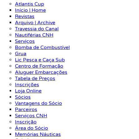
Atlantis Cup
Início | Home
Revistas
Arquivo | Archive
Travessia do Canal
Nautiférias CNH
Serviços
Bomba de Combustível
Grua
Lic Pesca e Caça Sub
Centro de Formação
Aluguer Embarcações
Tabela de Preços
Inscrições
Loja Online
Sócios
Vantagens do Sócio
Parceiros
Serviços CNH
Inscrição
Área do Sócio
Memórias Náuticas