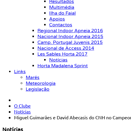
Resultados
Multimédia
Ilha do Faial
Apoios
Contactos
Regional Indoor Apneia 2016
Nacional Indoor Apneia 2015
Camp. Portugal Juvenis 2015
Nacional de Access 2014
Les Sables Horta 2017
Notícias
Horta Madalena Sprint
Links
Marés
Meteorologia
Legislação
O Clube
Notícias
Miguel Guimarães e David Abecasis do CNH no Campeon
Notícias