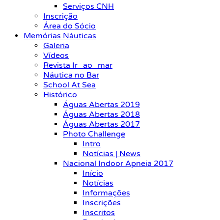
Serviços CNH
Inscrição
Área do Sócio
Memórias Náuticas
Galeria
Vídeos
Revista Ir_ao_mar
Náutica no Bar
School At Sea
Histórico
Águas Abertas 2019
Águas Abertas 2018
Águas Abertas 2017
Photo Challenge
Intro
Notícias | News
Nacional Indoor Apneia 2017
Início
Notícias
Informações
Inscrições
Inscritos