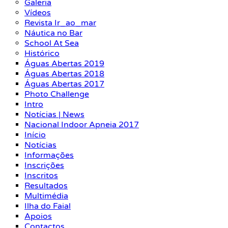
Galeria
Vídeos
Revista Ir_ao_mar
Náutica no Bar
School At Sea
Histórico
Águas Abertas 2019
Águas Abertas 2018
Águas Abertas 2017
Photo Challenge
Intro
Notícias | News
Nacional Indoor Apneia 2017
Início
Notícias
Informações
Inscrições
Inscritos
Resultados
Multimédia
Ilha do Faial
Apoios
Contactos