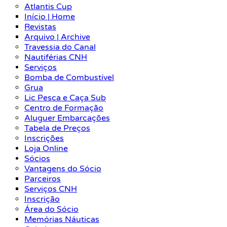
Atlantis Cup
Início | Home
Revistas
Arquivo | Archive
Travessia do Canal
Nautiférias CNH
Serviços
Bomba de Combustível
Grua
Lic Pesca e Caça Sub
Centro de Formação
Aluguer Embarcações
Tabela de Preços
Inscrições
Loja Online
Sócios
Vantagens do Sócio
Parceiros
Serviços CNH
Inscrição
Área do Sócio
Memórias Náuticas