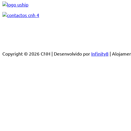
Copyright © 2026 CNH | Desenvolvido por
Infinity8
| Alojam