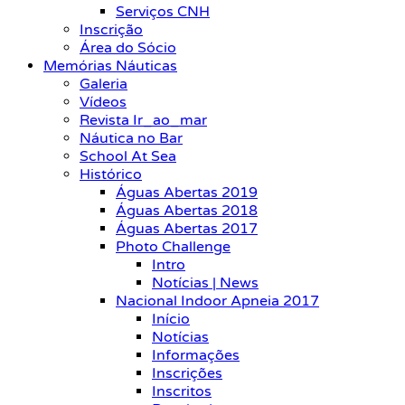
Serviços CNH
Inscrição
Área do Sócio
Memórias Náuticas
Galeria
Vídeos
Revista Ir_ao_mar
Náutica no Bar
School At Sea
Histórico
Águas Abertas 2019
Águas Abertas 2018
Águas Abertas 2017
Photo Challenge
Intro
Notícias | News
Nacional Indoor Apneia 2017
Início
Notícias
Informações
Inscrições
Inscritos