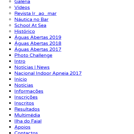
Galeria
Vídeos
Revista Ir_ao_mar
Náutica no Bar
School At Sea
Histórico
Águas Abertas 2019
Águas Abertas 2018
Águas Abertas 2017
Photo Challenge
Intro
Notícias | News
Nacional Indoor Apneia 2017
Início
Notícias
Informações
Inscrições
Inscritos
Resultados
Multimédia
Ilha do Faial
Apoios
Contactos