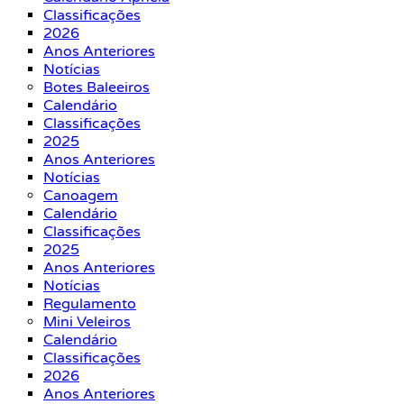
Classificações
2026
Anos Anteriores
Notícias
Botes Baleeiros
Calendário
Classificações
2025
Anos Anteriores
Notícias
Canoagem
Calendário
Classificações
2025
Anos Anteriores
Notícias
Regulamento
Mini Veleiros
Calendário
Classificações
2026
Anos Anteriores