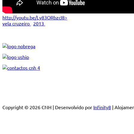
http://youtu.be/Ly83ORbzcI8>
vela cruzeiro
2013
Copyright © 2026 CNH | Desenvolvido por
Infinity8
| Alojam