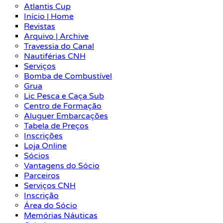
Atlantis Cup
Início | Home
Revistas
Arquivo | Archive
Travessia do Canal
Nautiférias CNH
Serviços
Bomba de Combustível
Grua
Lic Pesca e Caça Sub
Centro de Formação
Aluguer Embarcações
Tabela de Preços
Inscrições
Loja Online
Sócios
Vantagens do Sócio
Parceiros
Serviços CNH
Inscrição
Área do Sócio
Memórias Náuticas