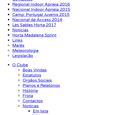
Regional Indoor Apneia 2016
Nacional Indoor Apneia 2015
Camp. Portugal Juvenis 2015
Nacional de Access 2014
Les Sables Horta 2017
Notícias
Horta Madalena Sprint
Links
Marés
Meteorologia
Legislação
O Clube
Boas Vindas
Estatutos
Orgãos Sociais
Planos e Relatórios
História
Frota
Contactos
Notícias
Em lista