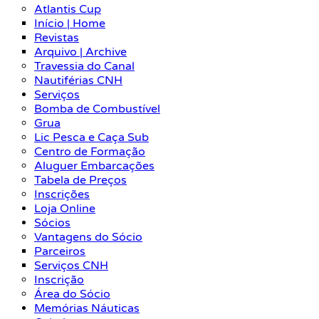
Atlantis Cup
Início | Home
Revistas
Arquivo | Archive
Travessia do Canal
Nautiférias CNH
Serviços
Bomba de Combustível
Grua
Lic Pesca e Caça Sub
Centro de Formação
Aluguer Embarcações
Tabela de Preços
Inscrições
Loja Online
Sócios
Vantagens do Sócio
Parceiros
Serviços CNH
Inscrição
Área do Sócio
Memórias Náuticas