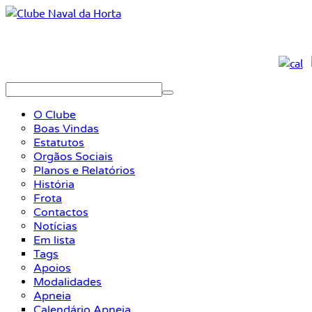
O Clube
Boas Vindas
Estatutos
Orgãos Sociais
Planos e Relatórios
História
Frota
Contactos
Notícias
Em lista
Tags
Apoios
Modalidades
Apneia
Calendário Apneia