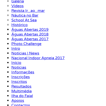
Galeria
Vídeos
Revista Ir_ao_mar
Náutica no Bar
School At Sea
Histórico
Águas Abertas 2019
Águas Abertas 2018
Águas Abertas 2017
Photo Challenge
Intro
Notícias | News
Nacional Indoor Apneia 2017
Início
Notícias
Informações
Inscrições
Inscritos
Resultados
Multimédia
Ilha do Faial
Apoios
Contactos