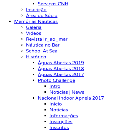
Serviços CNH
Inscrição
Área do Sócio
Memórias Náuticas
Galeria
Vídeos
Revista Ir_ao_mar
Náutica no Bar
School At Sea
Histórico
Águas Abertas 2019
Águas Abertas 2018
Águas Abertas 2017
Photo Challenge
Intro
Notícias | News
Nacional Indoor Apneia 2017
Início
Notícias
Informações
Inscrições
Inscritos