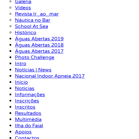
Galeria
Vídeos
Revista Ir_ao_mar
Náutica no Bar
School At Sea
Histórico
Águas Abertas 2019
Águas Abertas 2018
Águas Abertas 2017
Photo Challenge
Intro
Notícias | News
Nacional Indoor Apneia 2017
Início
Notícias
Informações
Inscrições
Inscritos
Resultados
Multimédia
Ilha do Faial
Apoios
Contactos