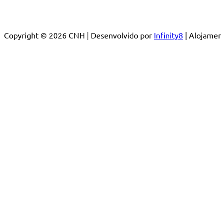
Copyright © 2026 CNH | Desenvolvido por
Infinity8
| Alojam