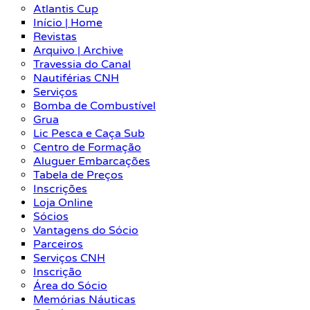
Atlantis Cup
Início | Home
Revistas
Arquivo | Archive
Travessia do Canal
Nautiférias CNH
Serviços
Bomba de Combustível
Grua
Lic Pesca e Caça Sub
Centro de Formação
Aluguer Embarcações
Tabela de Preços
Inscrições
Loja Online
Sócios
Vantagens do Sócio
Parceiros
Serviços CNH
Inscrição
Área do Sócio
Memórias Náuticas