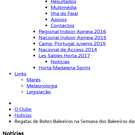
Resultados
Multimédia
Ilha do Faial
Apoios
Contactos
Regional Indoor Apneia 2016
Nacional Indoor Apneia 2015
Camp. Portugal Juvenis 2015
Nacional de Access 2014
Les Sables Horta 2017
Notícias
Horta Madalena Sprint
Links
Marés
Meteorologia
Legislação
O Clube
Notícias
Regatas de Botes Baleeiros na Semana dos Baleeiros das
Notícias