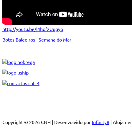
http://youtu.be/l4hofzUugyo
Botes Baleeiros
Semana do Mar
Copyright © 2026 CNH | Desenvolvido por
Infinity8
| Alojam