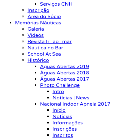
Serviços CNH
Inscrição
Área do Sócio
Memórias Náuticas
Galeria
Vídeos
Revista Ir_ao_mar
Náutica no Bar
School At Sea
Histórico
Águas Abertas 2019
Águas Abertas 2018
Águas Abertas 2017
Photo Challenge
Intro
Notícias | News
Nacional Indoor Apneia 2017
Início
Notícias
Informações
Inscrições
Inscritos