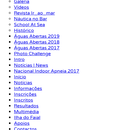
Galeria
Vídeos
Revista Ir_ao_mar
Náutica no Bar
School At Sea
Histórico
Águas Abertas 2019
Águas Abertas 2018
Águas Abertas 2017
Photo Challenge
Intro
Notícias | News
Nacional Indoor Apneia 2017
Início
Notícias
Informações
Inscrições
Inscritos
Resultados
Multimédia
Ilha do Faial
Apoios
Contactos