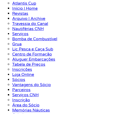
Atlantis Cup
Início | Home
Revistas
Arquivo | Archive
Travessia do Canal
Nautiférias CNH
Serviços
Bomba de Combustível
Grua
Lic Pesca e Caça Sub
Centro de Formação
Aluguer Embarcações
Tabela de Preços
Inscrições
Loja Online
Sócios
Vantagens do Sócio
Parceiros
Serviços CNH
Inscrição
Área do Sócio
Memórias Náuticas