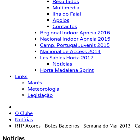
Resultados
Multimédia
Ilha do Faial
Apoios
Contactos
Regional Indoor Apneia 2016
Nacional Indoor Apneia 2015
Camp. Portugal Juvenis 2015
Nacional de Access 2014
Les Sables Horta 2017
Notícias
Horta Madalena Sprint
Links
Marés
Meteorologia
Legislação
O Clube
Notícias
RTP Açores - Botes Baleeiros - Semana do Mar 2013 - C
Notícias