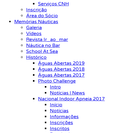
Serviços CNH
Inscrição
Área do Sócio
Memórias Náuticas
Galeria
Vídeos
Revista Ir_ao_mar
Náutica no Bar
School At Sea
Histórico
Águas Abertas 2019
Águas Abertas 2018
Águas Abertas 2017
Photo Challenge
Intro
Notícias | News
Nacional Indoor Apneia 2017
Início
Notícias
Informações
Inscrições
Inscritos