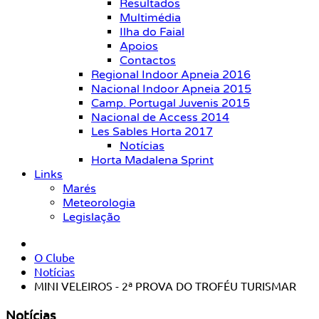
Resultados
Multimédia
Ilha do Faial
Apoios
Contactos
Regional Indoor Apneia 2016
Nacional Indoor Apneia 2015
Camp. Portugal Juvenis 2015
Nacional de Access 2014
Les Sables Horta 2017
Notícias
Horta Madalena Sprint
Links
Marés
Meteorologia
Legislação
O Clube
Notícias
MINI VELEIROS - 2ª PROVA DO TROFÉU TURISMAR
Notícias