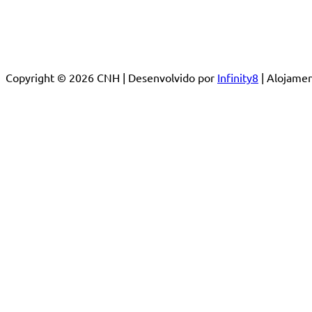
Copyright © 2026 CNH | Desenvolvido por
Infinity8
| Alojam