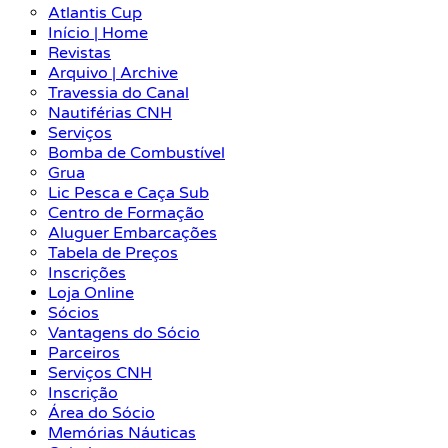
Atlantis Cup
Início | Home
Revistas
Arquivo | Archive
Travessia do Canal
Nautiférias CNH
Serviços
Bomba de Combustível
Grua
Lic Pesca e Caça Sub
Centro de Formação
Aluguer Embarcações
Tabela de Preços
Inscrições
Loja Online
Sócios
Vantagens do Sócio
Parceiros
Serviços CNH
Inscrição
Área do Sócio
Memórias Náuticas