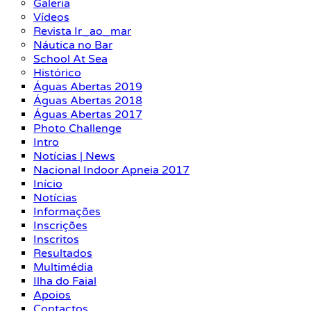
Galeria
Vídeos
Revista Ir_ao_mar
Náutica no Bar
School At Sea
Histórico
Águas Abertas 2019
Águas Abertas 2018
Águas Abertas 2017
Photo Challenge
Intro
Notícias | News
Nacional Indoor Apneia 2017
Início
Notícias
Informações
Inscrições
Inscritos
Resultados
Multimédia
Ilha do Faial
Apoios
Contactos