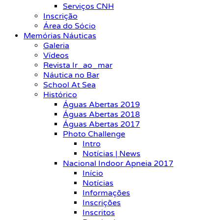
Serviços CNH
Inscrição
Área do Sócio
Memórias Náuticas
Galeria
Vídeos
Revista Ir_ao_mar
Náutica no Bar
School At Sea
Histórico
Águas Abertas 2019
Águas Abertas 2018
Águas Abertas 2017
Photo Challenge
Intro
Notícias | News
Nacional Indoor Apneia 2017
Início
Notícias
Informações
Inscrições
Inscritos