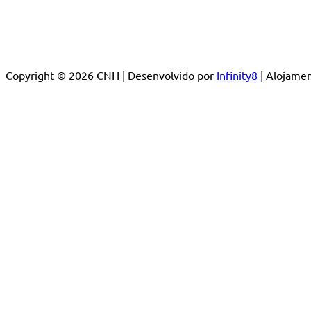
Copyright © 2026 CNH | Desenvolvido por
Infinity8
| Alojam