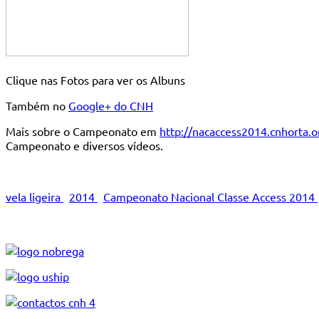
Clique nas Fotos para ver os Albuns
Também no
Google+ do CNH
Mais sobre o Campeonato em
http://nacaccess2014.cnhorta.o
Campeonato e diversos vídeos.
vela ligeira
2014
Campeonato Nacional Classe Access 2014