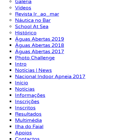
Galeria
Vídeos
Revista Ir_ao_mar
Náutica no Bar
School At Sea
Histórico
Águas Abertas 2019
Águas Abertas 2018
Águas Abertas 2017
Photo Challenge
Intro
Notícias | News
Nacional Indoor Apneia 2017
Início
Notícias
Informações
Inscrições
Inscritos
Resultados
Multimédia
Ilha do Faial
Apoios
Contactos