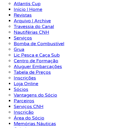
Atlantis Cup
Início | Home
Revistas
Arquivo | Archive
Travessia do Canal
Nautiférias CNH
Serviços
Bomba de Combustível
Grua
Lic Pesca e Caça Sub
Centro de Formação
Aluguer Embarcações
Tabela de Preços
Inscrições
Loja Online
Sócios
Vantagens do Sócio
Parceiros
Serviços CNH
Inscrição
Área do Sócio
Memórias Náuticas