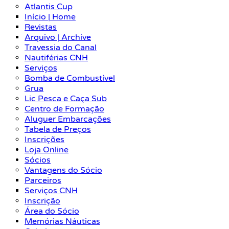
Atlantis Cup
Início | Home
Revistas
Arquivo | Archive
Travessia do Canal
Nautiférias CNH
Serviços
Bomba de Combustível
Grua
Lic Pesca e Caça Sub
Centro de Formação
Aluguer Embarcações
Tabela de Preços
Inscrições
Loja Online
Sócios
Vantagens do Sócio
Parceiros
Serviços CNH
Inscrição
Área do Sócio
Memórias Náuticas