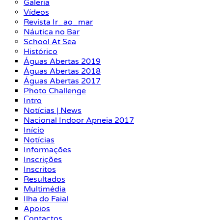
Galeria
Vídeos
Revista Ir_ao_mar
Náutica no Bar
School At Sea
Histórico
Águas Abertas 2019
Águas Abertas 2018
Águas Abertas 2017
Photo Challenge
Intro
Notícias | News
Nacional Indoor Apneia 2017
Início
Notícias
Informações
Inscrições
Inscritos
Resultados
Multimédia
Ilha do Faial
Apoios
Contactos