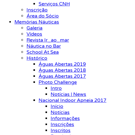
Serviços CNH
Inscrição
Área do Sócio
Memórias Náuticas
Galeria
Vídeos
Revista Ir_ao_mar
Náutica no Bar
School At Sea
Histórico
Águas Abertas 2019
Águas Abertas 2018
Águas Abertas 2017
Photo Challenge
Intro
Notícias | News
Nacional Indoor Apneia 2017
Início
Notícias
Informações
Inscrições
Inscritos