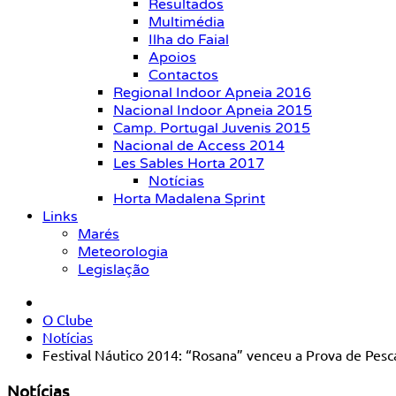
Resultados
Multimédia
Ilha do Faial
Apoios
Contactos
Regional Indoor Apneia 2016
Nacional Indoor Apneia 2015
Camp. Portugal Juvenis 2015
Nacional de Access 2014
Les Sables Horta 2017
Notícias
Horta Madalena Sprint
Links
Marés
Meteorologia
Legislação
O Clube
Notícias
Festival Náutico 2014: “Rosana” venceu a Prova de Pes
Notícias