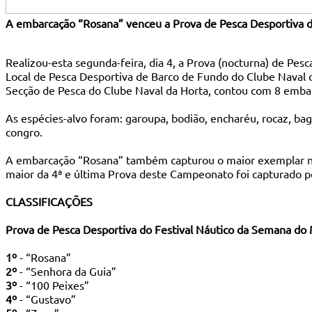
A embarcação “Rosana” venceu a Prova de Pesca Desportiva 
Realizou-esta segunda-feira, dia 4, a Prova (nocturna) de P
Local de Pesca Desportiva de Barco de Fundo do Clube Naval da
Secção de Pesca do Clube Naval da Horta, contou com 8 emba
As espécies-alvo foram: garoupa, bodião, encharéu, rocaz, bagr
congro.
A embarcação “Rosana” também capturou o maior exemplar na
maior da 4ª e última Prova deste Campeonato foi capturado p
CLASSIFICAÇÕES
Prova de Pesca Desportiva do Festival Náutico da Semana do
1º
- “Rosana”
2º
- “Senhora da Guia”
3º
- “100 Peixes”
4º
- “Gustavo”