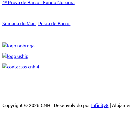
4ª Prova de Barco - Fundo Noturna
Semana do Mar
Pesca de Barco
Copyright © 2026 CNH | Desenvolvido por
Infinity8
| Alojam