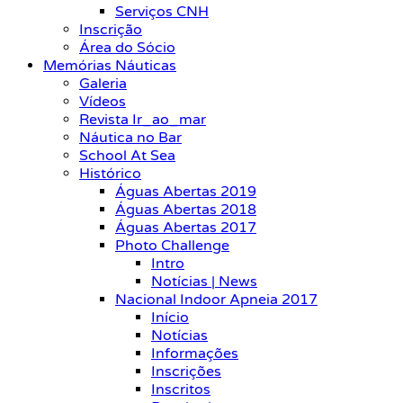
Serviços CNH
Inscrição
Área do Sócio
Memórias Náuticas
Galeria
Vídeos
Revista Ir_ao_mar
Náutica no Bar
School At Sea
Histórico
Águas Abertas 2019
Águas Abertas 2018
Águas Abertas 2017
Photo Challenge
Intro
Notícias | News
Nacional Indoor Apneia 2017
Início
Notícias
Informações
Inscrições
Inscritos