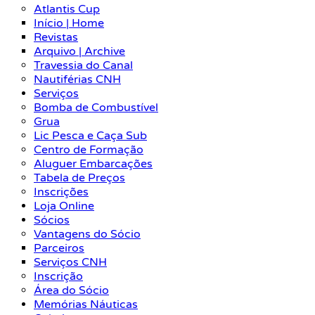
Atlantis Cup
Início | Home
Revistas
Arquivo | Archive
Travessia do Canal
Nautiférias CNH
Serviços
Bomba de Combustível
Grua
Lic Pesca e Caça Sub
Centro de Formação
Aluguer Embarcações
Tabela de Preços
Inscrições
Loja Online
Sócios
Vantagens do Sócio
Parceiros
Serviços CNH
Inscrição
Área do Sócio
Memórias Náuticas