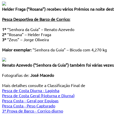
Helder Fraga (“Rosana”) recebeu vários Prémios na noite des
Pesca Desportiva de Barco de Corrico:
1º
“Senhora da Guia” – Renato Azevedo
2º
“Rosana” – Helder Fraga
3º
“Zeus” – Jorge Oliveira
Maior exemplar:
“Senhora da Guia” – Bicuda com 4,270 kg
Renato Azevedo (“Senhora da Guia”) também foi várias veze
Fotografias de:
José Macedo
Mais detalhes consulte a Classificação Final de
Pesca de Costa Diurna - Laginha
Pesca de Costa Geral (Noturna e Diurna)
Pesca Costa - Geral por Equipas
Pesca Costa - Peso Capturado
3ª Prova de Barco - Corrico diurno