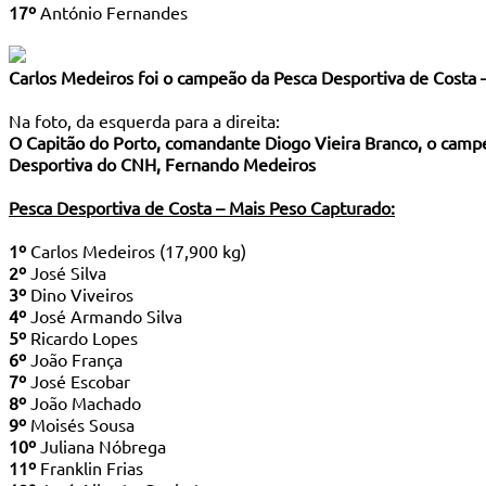
17º
António Fernandes
Carlos Medeiros foi o campeão da Pesca Desportiva de Costa 
Na foto, da esquerda para a direita:
O Capitão do Porto, comandante Diogo Vieira Branco, o campeã
Desportiva do CNH, Fernando Medeiros
Pesca Desportiva de Costa – Mais Peso Capturado:
1º
Carlos Medeiros (17,900 kg)
2º
José Silva
3º
Dino Viveiros
4º
José Armando Silva
5º
Ricardo Lopes
6º
João França
7º
José Escobar
8º
João Machado
9º
Moisés Sousa
10º
Juliana Nóbrega
11º
Franklin Frias