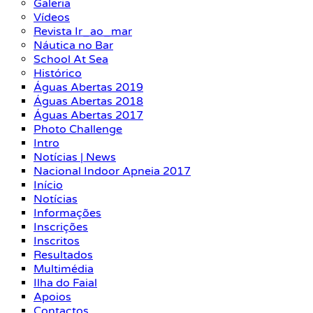
Galeria
Vídeos
Revista Ir_ao_mar
Náutica no Bar
School At Sea
Histórico
Águas Abertas 2019
Águas Abertas 2018
Águas Abertas 2017
Photo Challenge
Intro
Notícias | News
Nacional Indoor Apneia 2017
Início
Notícias
Informações
Inscrições
Inscritos
Resultados
Multimédia
Ilha do Faial
Apoios
Contactos