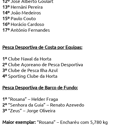
12º
José Alberto Goulart
13º
Hernâni Pereira
14º
João Medeiros
15º
Paulo Couto
16º
Horácio Cardoso
17º
António Fernandes
Pesca Desportiva de Costa por Equipas:
1º
Clube Naval da Horta
2º
Clube Açoreano de Pesca Desportiva
3º
Clube de Pesca Ilha Azul
4º
Sporting Clube da Horta
Pesca Desportiva de Barco de Fundo:
1º
“Rosana” – Helder Fraga
2º
“Senhora da Guia” – Renato Azevedo
3º
“Zeus” – Jorge Oliveira
Maior exemplar:
“Rosana” – Encharéu com 5,780 kg