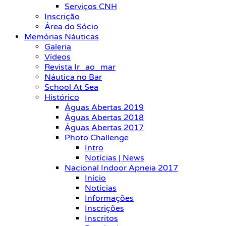
Serviços CNH
Inscrição
Área do Sócio
Memórias Náuticas
Galeria
Vídeos
Revista Ir_ao_mar
Náutica no Bar
School At Sea
Histórico
Águas Abertas 2019
Águas Abertas 2018
Águas Abertas 2017
Photo Challenge
Intro
Notícias | News
Nacional Indoor Apneia 2017
Início
Notícias
Informações
Inscrições
Inscritos