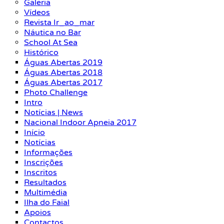
Galeria
Vídeos
Revista Ir_ao_mar
Náutica no Bar
School At Sea
Histórico
Águas Abertas 2019
Águas Abertas 2018
Águas Abertas 2017
Photo Challenge
Intro
Notícias | News
Nacional Indoor Apneia 2017
Início
Notícias
Informações
Inscrições
Inscritos
Resultados
Multimédia
Ilha do Faial
Apoios
Contactos