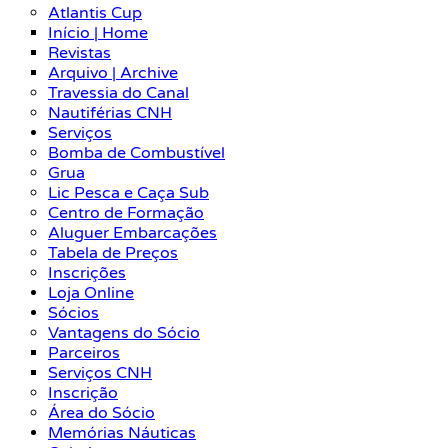
Atlantis Cup
Início | Home
Revistas
Arquivo | Archive
Travessia do Canal
Nautiférias CNH
Serviços
Bomba de Combustível
Grua
Lic Pesca e Caça Sub
Centro de Formação
Aluguer Embarcações
Tabela de Preços
Inscrições
Loja Online
Sócios
Vantagens do Sócio
Parceiros
Serviços CNH
Inscrição
Área do Sócio
Memórias Náuticas