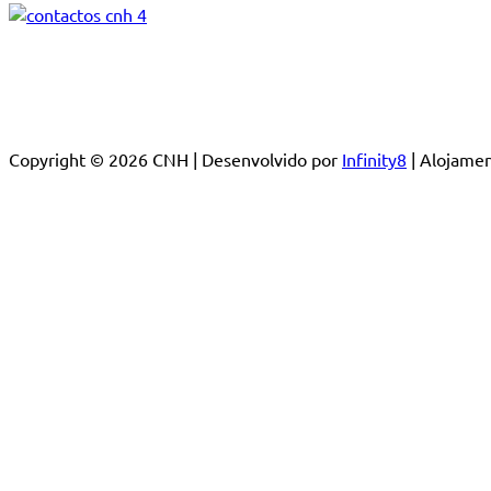
Copyright © 2026 CNH | Desenvolvido por
Infinity8
| Alojam