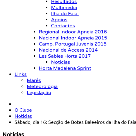
Resultados
Multimédia
Ilha do Faial
Apoios
Contactos
Regional Indoor Apneia 2016
Nacional Indoor Apneia 2015
Camp. Portugal Juvenis 2015
Nacional de Access 2014
Les Sables Horta 2017
Notícias
Horta Madalena Sprint
Links
Marés
Meteorologia
Legislação
O Clube
Notícias
Sábado, dia 16: Secção de Botes Baleeiros da Ilha do Fai
Notícias