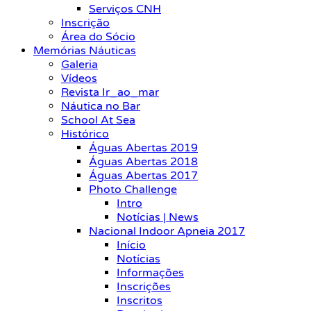
Serviços CNH
Inscrição
Área do Sócio
Memórias Náuticas
Galeria
Vídeos
Revista Ir_ao_mar
Náutica no Bar
School At Sea
Histórico
Águas Abertas 2019
Águas Abertas 2018
Águas Abertas 2017
Photo Challenge
Intro
Notícias | News
Nacional Indoor Apneia 2017
Início
Notícias
Informações
Inscrições
Inscritos