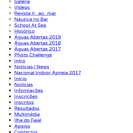
Galeria
Vídeos
Revista Ir_ao_mar
Náutica no Bar
School At Sea
Histórico
Águas Abertas 2019
Águas Abertas 2018
Águas Abertas 2017
Photo Challenge
Intro
Notícias | News
Nacional Indoor Apneia 2017
Início
Notícias
Informações
Inscrições
Inscritos
Resultados
Multimédia
Ilha do Faial
Apoios
Contactos