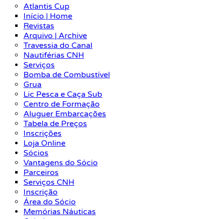
Atlantis Cup
Início | Home
Revistas
Arquivo | Archive
Travessia do Canal
Nautiférias CNH
Serviços
Bomba de Combustível
Grua
Lic Pesca e Caça Sub
Centro de Formação
Aluguer Embarcações
Tabela de Preços
Inscrições
Loja Online
Sócios
Vantagens do Sócio
Parceiros
Serviços CNH
Inscrição
Área do Sócio
Memórias Náuticas