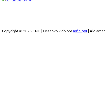
Copyright © 2026 CNH | Desenvolvido por
Infinity8
| Alojam