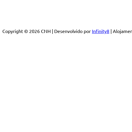
Copyright © 2026 CNH | Desenvolvido por
Infinity8
| Alojam