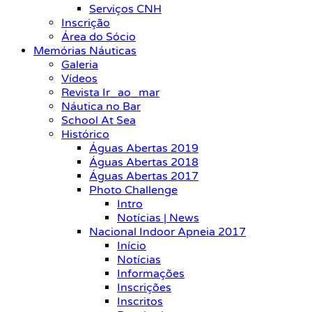
Serviços CNH
Inscrição
Área do Sócio
Memórias Náuticas
Galeria
Vídeos
Revista Ir_ao_mar
Náutica no Bar
School At Sea
Histórico
Águas Abertas 2019
Águas Abertas 2018
Águas Abertas 2017
Photo Challenge
Intro
Notícias | News
Nacional Indoor Apneia 2017
Início
Notícias
Informações
Inscrições
Inscritos