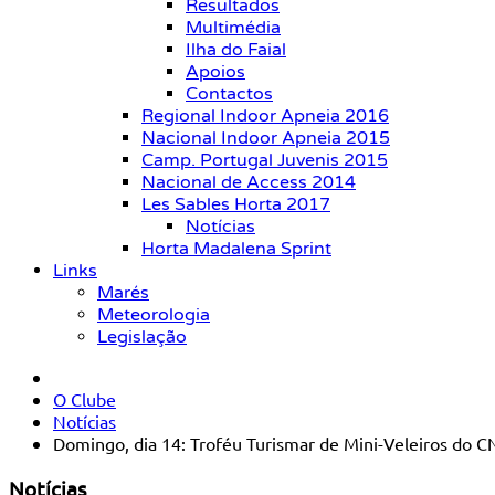
Resultados
Multimédia
Ilha do Faial
Apoios
Contactos
Regional Indoor Apneia 2016
Nacional Indoor Apneia 2015
Camp. Portugal Juvenis 2015
Nacional de Access 2014
Les Sables Horta 2017
Notícias
Horta Madalena Sprint
Links
Marés
Meteorologia
Legislação
O Clube
Notícias
Domingo, dia 14: Troféu Turismar de Mini-Veleiros do C
Notícias