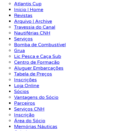
Atlantis Cup
Início | Home
Revistas
Arquivo | Archive
Travessia do Canal
Nautiférias CNH
Serviços
Bomba de Combustível
Grua
Lic Pesca e Caça Sub
Centro de Formação
Aluguer Embarcações
Tabela de Preços
Inscrições
Loja Online
Sócios
Vantagens do Sócio
Parceiros
Serviços CNH
Inscrição
Área do Sócio
Memórias Náuticas