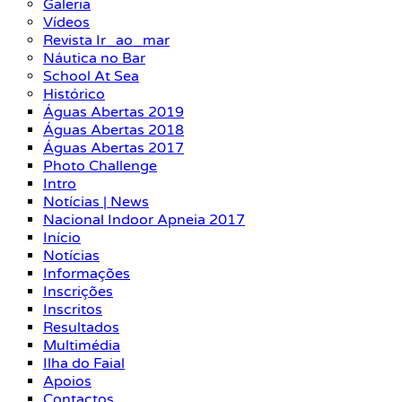
Galeria
Vídeos
Revista Ir_ao_mar
Náutica no Bar
School At Sea
Histórico
Águas Abertas 2019
Águas Abertas 2018
Águas Abertas 2017
Photo Challenge
Intro
Notícias | News
Nacional Indoor Apneia 2017
Início
Notícias
Informações
Inscrições
Inscritos
Resultados
Multimédia
Ilha do Faial
Apoios
Contactos