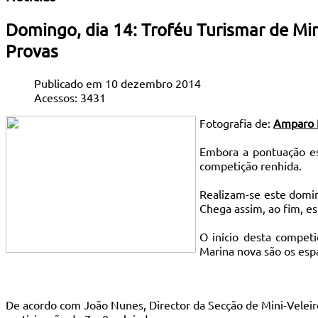
Domingo, dia 14: Troféu Turismar de Min
Provas
Publicado em 10 dezembro 2014
Acessos: 3431
Fotografia de:
Amparo 
Embora a pontuação est
competição renhida.
Realizam-se este domin
Chega assim, ao fim, es
O início desta compet
Marina nova são os esp
De acordo com João Nunes, Director da Secção de Mini-Veleir