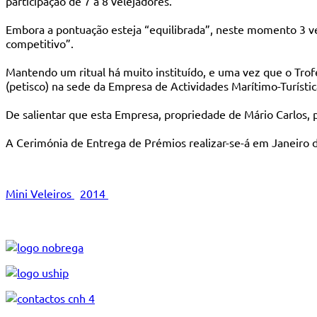
participação de 7 a 8 velejadores.
Embora a pontuação esteja “equilibrada”, neste momento 3 ve
competitivo”.
Mantendo um ritual há muito instituído, e uma vez que o Trof
(petisco) na sede da Empresa de Actividades Marítimo-Turístic
De salientar que esta Empresa, propriedade de Mário Carlos, 
A Cerimónia de Entrega de Prémios realizar-se-á em Janeiro 
Mini Veleiros
2014