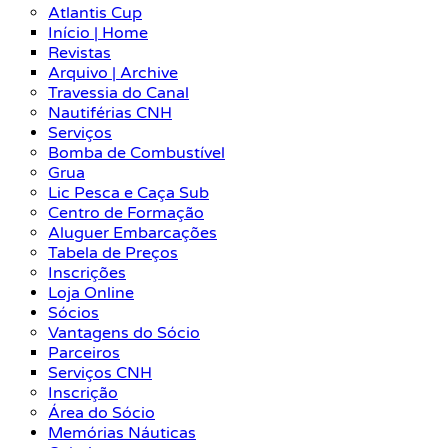
Atlantis Cup
Início | Home
Revistas
Arquivo | Archive
Travessia do Canal
Nautiférias CNH
Serviços
Bomba de Combustível
Grua
Lic Pesca e Caça Sub
Centro de Formação
Aluguer Embarcações
Tabela de Preços
Inscrições
Loja Online
Sócios
Vantagens do Sócio
Parceiros
Serviços CNH
Inscrição
Área do Sócio
Memórias Náuticas