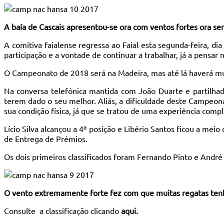
A baía de Cascais apresentou-se ora com ventos fortes ora s
A comitiva faialense regressa ao Faial esta segunda-feira, di
participação e a vontade de continuar a trabalhar, já a pensar
O Campeonato de 2018 será na Madeira, mas até lá haverá mui
Na conversa telefónica mantida com João Duarte e partilhada
terem dado o seu melhor. Aliás, a dificuldade deste Campeon
sua condição física, já que se tratou de uma experiência comp
Lício Silva alcançou a 4ª posição e Libério Santos ficou a mei
de Entrega de Prémios.
Os dois primeiros classificados foram Fernando Pinto e Andr
O vento extremamente forte fez com que muitas regatas ten
Consulte a classificação clicando
aqui.