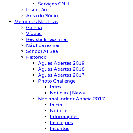
Serviços CNH
Inscrição
Área do Sócio
Memórias Náuticas
Galeria
Vídeos
Revista Ir_ao_mar
Náutica no Bar
School At Sea
Histórico
Águas Abertas 2019
Águas Abertas 2018
Águas Abertas 2017
Photo Challenge
Intro
Notícias | News
Nacional Indoor Apneia 2017
Início
Notícias
Informações
Inscrições
Inscritos