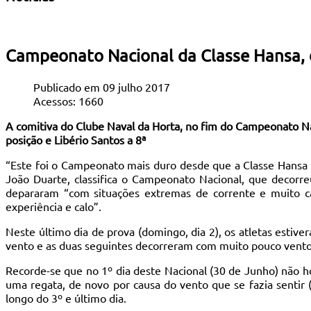
Campeonato Nacional da Classe Hansa, e
Publicado em 09 julho 2017
Acessos: 1660
A comitiva do Clube Naval da Horta, no fim do Campeonato Naci
posição e Libério Santos a 8ª
“Este foi o Campeonato mais duro desde que a Classe Hansa 
João Duarte, classifica o Campeonato Nacional, que decorr
depararam “com situações extremas de corrente e muito ca
experiência e calo”.
Neste último dia de prova (domingo, dia 2), os atletas estiv
vento e as duas seguintes decorreram com muito pouco vento. 
Recorde-se que no 1º dia deste Nacional (30 de Junho) não ho
uma regata, de novo por causa do vento que se fazia sentir
longo do 3º e último dia.