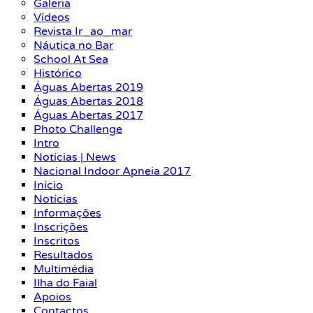
Galeria
Vídeos
Revista Ir_ao_mar
Náutica no Bar
School At Sea
Histórico
Águas Abertas 2019
Águas Abertas 2018
Águas Abertas 2017
Photo Challenge
Intro
Notícias | News
Nacional Indoor Apneia 2017
Início
Notícias
Informações
Inscrições
Inscritos
Resultados
Multimédia
Ilha do Faial
Apoios
Contactos