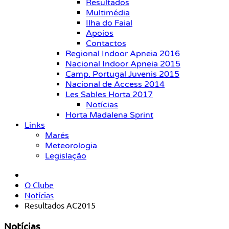
Resultados
Multimédia
Ilha do Faial
Apoios
Contactos
Regional Indoor Apneia 2016
Nacional Indoor Apneia 2015
Camp. Portugal Juvenis 2015
Nacional de Access 2014
Les Sables Horta 2017
Notícias
Horta Madalena Sprint
Links
Marés
Meteorologia
Legislação
O Clube
Notícias
Resultados AC2015
Notícias