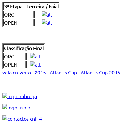
3ª Etapa - Terceira / Faial
ORC
OPEN
Classificação Final
ORC
OPEN
vela cruzeiro
2015
Atlantis Cup
Atlantis Cup 2015