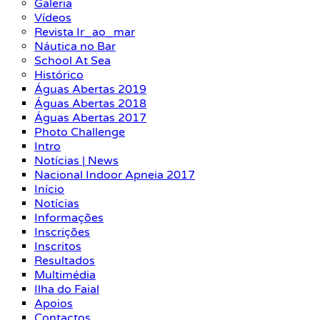
Galeria
Vídeos
Revista Ir_ao_mar
Náutica no Bar
School At Sea
Histórico
Águas Abertas 2019
Águas Abertas 2018
Águas Abertas 2017
Photo Challenge
Intro
Notícias | News
Nacional Indoor Apneia 2017
Início
Notícias
Informações
Inscrições
Inscritos
Resultados
Multimédia
Ilha do Faial
Apoios
Contactos