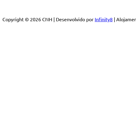
Copyright © 2026 CNH | Desenvolvido por
Infinity8
| Alojam