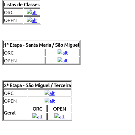
Listas de Classes
ORC
OPEN
1ª Etapa - Santa Maria / São Miguel
ORC
OPEN
2ª Etapa - São Miguel / Terceira
ORC
OPEN
ORC
OPEN
Geral