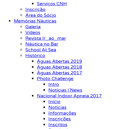
Serviços CNH
Inscrição
Área do Sócio
Memórias Náuticas
Galeria
Vídeos
Revista Ir_ao_mar
Náutica no Bar
School At Sea
Histórico
Águas Abertas 2019
Águas Abertas 2018
Águas Abertas 2017
Photo Challenge
Intro
Notícias | News
Nacional Indoor Apneia 2017
Início
Notícias
Informações
Inscrições
Inscritos