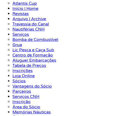
Atlantis Cup
Início | Home
Revistas
Arquivo | Archive
Travessia do Canal
Nautiférias CNH
Serviços
Bomba de Combustível
Grua
Lic Pesca e Caça Sub
Centro de Formação
Aluguer Embarcações
Tabela de Preços
Inscrições
Loja Online
Sócios
Vantagens do Sócio
Parceiros
Serviços CNH
Inscrição
Área do Sócio
Memórias Náuticas