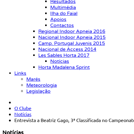
Resultados
Multimédia
Ilha do Faial
Apoios
Contactos
Regional Indoor Apneia 2016
Nacional Indoor Apneia 2015
Camp. Portugal Juvenis 2015
Nacional de Access 2014
Les Sables Horta 2017
Notícias
Horta Madalena Sprint
Links
Marés
Meteorologia
Legislação
O Clube
Notícias
Entrevista a Beatriz Gago, 3ª Classificada no Campeona
Notícias