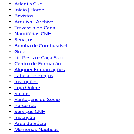
Atlantis Cup
Início | Home
Revistas
Arquivo | Archive
Travessia do Canal
Nautiférias CNH
Serviços
Bomba de Combustível
Grua
Lic Pesca e Caça Sub
Centro de Formação
Aluguer Embarcações
Tabela de Preços
Inscrições
Loja Online
Sócios
Vantagens do Sócio
Parceiros
Serviços CNH
Inscrição
Área do Sócio
Memórias Náuticas