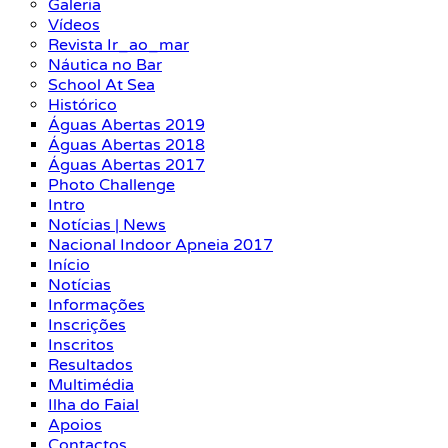
Galeria
Vídeos
Revista Ir_ao_mar
Náutica no Bar
School At Sea
Histórico
Águas Abertas 2019
Águas Abertas 2018
Águas Abertas 2017
Photo Challenge
Intro
Notícias | News
Nacional Indoor Apneia 2017
Início
Notícias
Informações
Inscrições
Inscritos
Resultados
Multimédia
Ilha do Faial
Apoios
Contactos