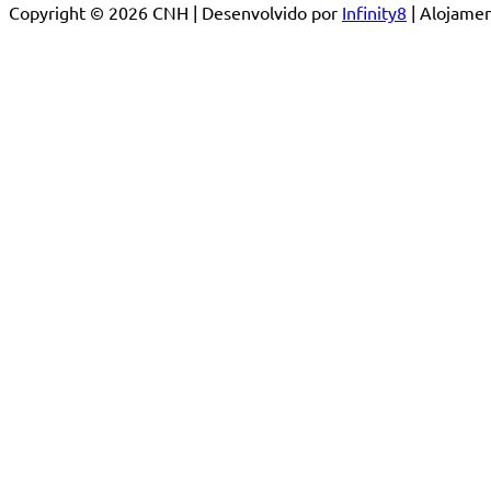
Copyright © 2026 CNH | Desenvolvido por
Infinity8
| Alojam