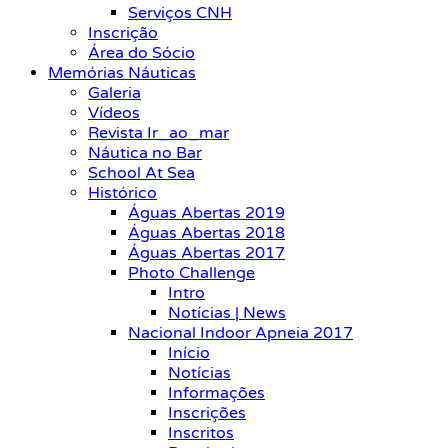
Serviços CNH
Inscrição
Área do Sócio
Memórias Náuticas
Galeria
Vídeos
Revista Ir_ao_mar
Náutica no Bar
School At Sea
Histórico
Águas Abertas 2019
Águas Abertas 2018
Águas Abertas 2017
Photo Challenge
Intro
Notícias | News
Nacional Indoor Apneia 2017
Início
Notícias
Informações
Inscrições
Inscritos