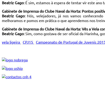
Beatriz Gago:
É sim, estamos à espera de tentar vir este an
Gabinete de Imprensa do Clube Naval da Horta: Pontos positiv
Beatriz Gago:
Nós, velejadores, já nos vamos conhecendo 
melhoramos e pomos em prática o que aprendemos nos treino
Gabinete de Imprensa do Clube Naval da Horta: Vês a Vela co
Beatriz Gago:
Sim, como gostava de ser oficial da Marinha, gos
vela ligeira
CPJ15
Campeonato de Portugal de Juvenis 201