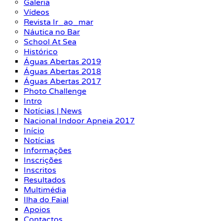
Galeria
Vídeos
Revista Ir_ao_mar
Náutica no Bar
School At Sea
Histórico
Águas Abertas 2019
Águas Abertas 2018
Águas Abertas 2017
Photo Challenge
Intro
Notícias | News
Nacional Indoor Apneia 2017
Início
Notícias
Informações
Inscrições
Inscritos
Resultados
Multimédia
Ilha do Faial
Apoios
Contactos