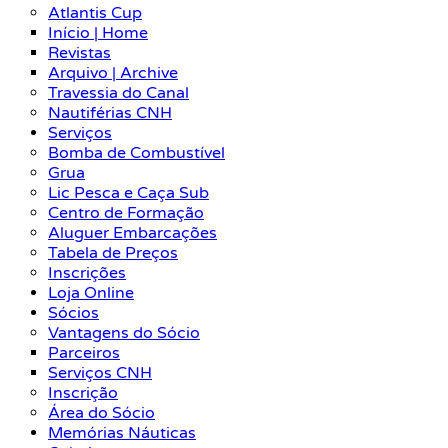
Atlantis Cup
Início | Home
Revistas
Arquivo | Archive
Travessia do Canal
Nautiférias CNH
Serviços
Bomba de Combustível
Grua
Lic Pesca e Caça Sub
Centro de Formação
Aluguer Embarcações
Tabela de Preços
Inscrições
Loja Online
Sócios
Vantagens do Sócio
Parceiros
Serviços CNH
Inscrição
Área do Sócio
Memórias Náuticas