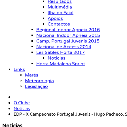
Resultados
Multimédia
Ilha do Faial
Apoios
Contactos
Regional Indoor Apneia 2016
Nacional Indoor Apneia 2015
Camp. Portugal Juvenis 2015
Nacional de Access 2014
Les Sables Horta 2017
Notícias
Horta Madalena Sprint
Links
Marés
Meteorologia
Legislação
O Clube
Notícias
EDP - X Campeonato Portugal Juvenis - Hugo Pacheco, S
Notícias