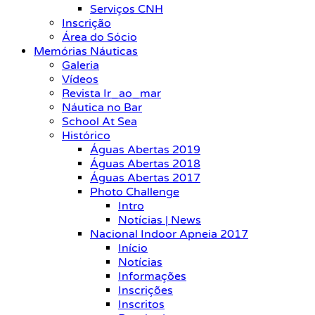
Serviços CNH
Inscrição
Área do Sócio
Memórias Náuticas
Galeria
Vídeos
Revista Ir_ao_mar
Náutica no Bar
School At Sea
Histórico
Águas Abertas 2019
Águas Abertas 2018
Águas Abertas 2017
Photo Challenge
Intro
Notícias | News
Nacional Indoor Apneia 2017
Início
Notícias
Informações
Inscrições
Inscritos