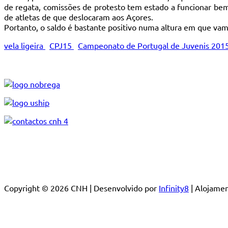
de regata, comissões de protesto tem estado a funcionar bem
de atletas de que deslocaram aos Açores.
Portanto, o saldo é bastante positivo numa altura em que v
vela ligeira
CPJ15
Campeonato de Portugal de Juvenis 201
Copyright © 2026 CNH | Desenvolvido por
Infinity8
| Alojam