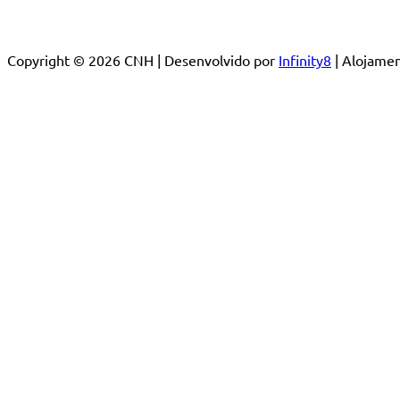
Copyright © 2026 CNH | Desenvolvido por
Infinity8
| Alojam