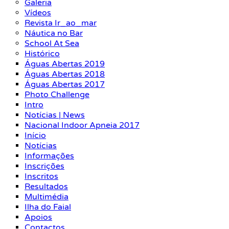
Galeria
Vídeos
Revista Ir_ao_mar
Náutica no Bar
School At Sea
Histórico
Águas Abertas 2019
Águas Abertas 2018
Águas Abertas 2017
Photo Challenge
Intro
Notícias | News
Nacional Indoor Apneia 2017
Início
Notícias
Informações
Inscrições
Inscritos
Resultados
Multimédia
Ilha do Faial
Apoios
Contactos