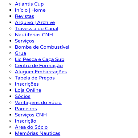
Atlantis Cup
Início | Home
Revistas
Arquivo | Archive
Travessia do Canal
Nautiférias CNH
Serviços
Bomba de Combustível
Grua
Lic Pesca e Caça Sub
Centro de Formação
Aluguer Embarcações
Tabela de Preços
Inscrições
Loja Online
Sócios
Vantagens do Sócio
Parceiros
Serviços CNH
Inscrição
Área do Sócio
Memórias Náuticas