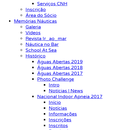
Serviços CNH
Inscrição
Área do Sócio
Memórias Náuticas
Galeria
Vídeos
Revista Ir_ao_mar
Náutica no Bar
School At Sea
Histórico
Águas Abertas 2019
Águas Abertas 2018
Águas Abertas 2017
Photo Challenge
Intro
Notícias | News
Nacional Indoor Apneia 2017
Início
Notícias
Informações
Inscrições
Inscritos