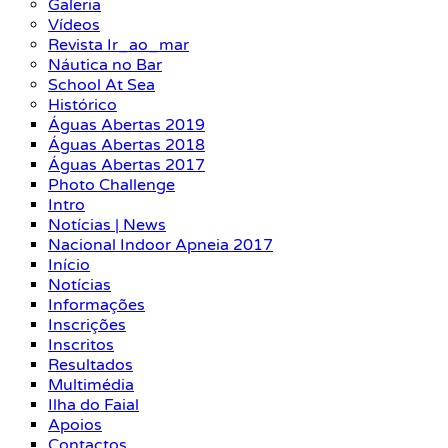
Galeria
Vídeos
Revista Ir_ao_mar
Náutica no Bar
School At Sea
Histórico
Águas Abertas 2019
Águas Abertas 2018
Águas Abertas 2017
Photo Challenge
Intro
Notícias | News
Nacional Indoor Apneia 2017
Início
Notícias
Informações
Inscrições
Inscritos
Resultados
Multimédia
Ilha do Faial
Apoios
Contactos