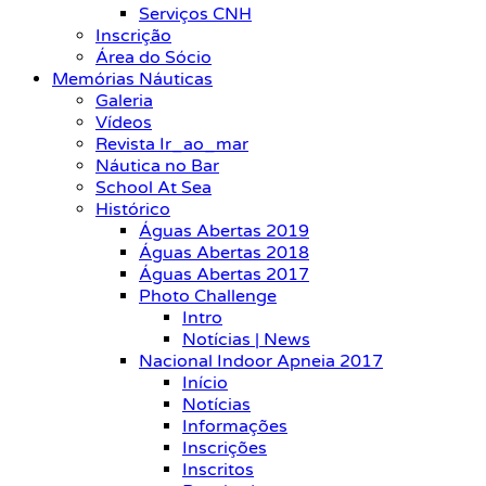
Serviços CNH
Inscrição
Área do Sócio
Memórias Náuticas
Galeria
Vídeos
Revista Ir_ao_mar
Náutica no Bar
School At Sea
Histórico
Águas Abertas 2019
Águas Abertas 2018
Águas Abertas 2017
Photo Challenge
Intro
Notícias | News
Nacional Indoor Apneia 2017
Início
Notícias
Informações
Inscrições
Inscritos