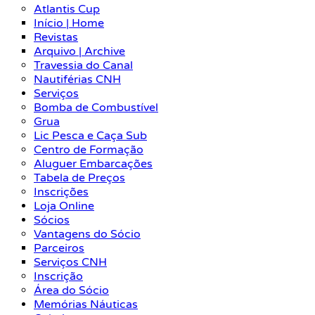
Atlantis Cup
Início | Home
Revistas
Arquivo | Archive
Travessia do Canal
Nautiférias CNH
Serviços
Bomba de Combustível
Grua
Lic Pesca e Caça Sub
Centro de Formação
Aluguer Embarcações
Tabela de Preços
Inscrições
Loja Online
Sócios
Vantagens do Sócio
Parceiros
Serviços CNH
Inscrição
Área do Sócio
Memórias Náuticas