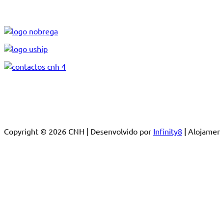
Copyright © 2026 CNH | Desenvolvido por
Infinity8
| Alojam