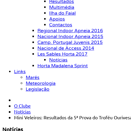
Resultados
Multimédia
Ilha do Faial
Apoios
Contactos
Regional Indoor Apneia 2016
Nacional Indoor Apneia 2015
Camp. Portugal Juvenis 2015
Nacional de Access 2014
Les Sables Horta 2017
Notícias
Horta Madalena Sprint
Links
Marés
Meteorologia
Legislação
O Clube
Notícias
Mini Veleiros: Resultados da 5ª Prova do Troféu Ourives
Notícias