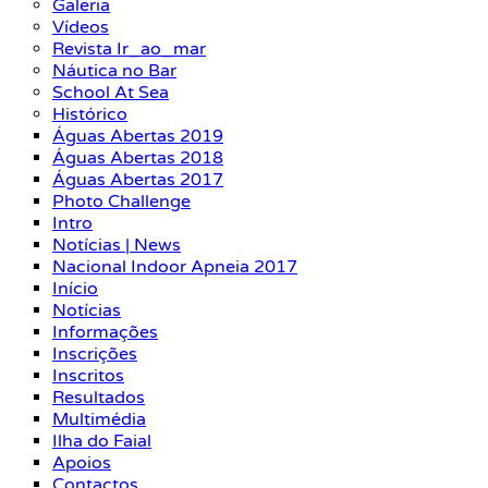
Galeria
Vídeos
Revista Ir_ao_mar
Náutica no Bar
School At Sea
Histórico
Águas Abertas 2019
Águas Abertas 2018
Águas Abertas 2017
Photo Challenge
Intro
Notícias | News
Nacional Indoor Apneia 2017
Início
Notícias
Informações
Inscrições
Inscritos
Resultados
Multimédia
Ilha do Faial
Apoios
Contactos