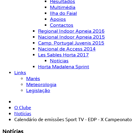
Resultados
Multimédia
Ilha do Faial
Apoios
Contactos
Regional Indoor Apneia 2016
Nacional Indoor Apneia 2015
Camp. Portugal Juvenis 2015
Nacional de Access 2014
Les Sables Horta 2017
Notícias
Horta Madalena Sprint
Links
Marés
Meteorologia
Legislação
O Clube
Notícias
Calendário de emissões Sport TV - EDP - X Campeonato 
Notícias