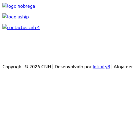
Copyright © 2026 CNH | Desenvolvido por
Infinity8
| Alojam