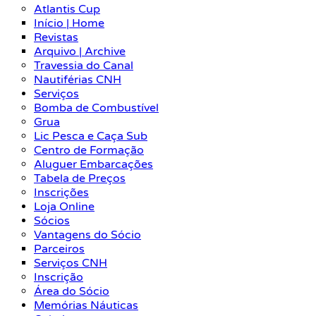
Atlantis Cup
Início | Home
Revistas
Arquivo | Archive
Travessia do Canal
Nautiférias CNH
Serviços
Bomba de Combustível
Grua
Lic Pesca e Caça Sub
Centro de Formação
Aluguer Embarcações
Tabela de Preços
Inscrições
Loja Online
Sócios
Vantagens do Sócio
Parceiros
Serviços CNH
Inscrição
Área do Sócio
Memórias Náuticas