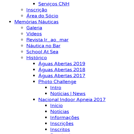
Serviços CNH
Inscrição
Área do Sócio
Memórias Náuticas
Galeria
Vídeos
Revista Ir_ao_mar
Náutica no Bar
School At Sea
Histórico
Águas Abertas 2019
Águas Abertas 2018
Águas Abertas 2017
Photo Challenge
Intro
Notícias | News
Nacional Indoor Apneia 2017
Início
Notícias
Informações
Inscrições
Inscritos