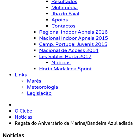
Resultados
Multimédia
Ilha do Faial
Apoios
Contactos
Regional Indoor Apneia 2016
Nacional Indoor Apneia 2015
Camp. Portugal Juvenis 2015
Nacional de Access 2014
Les Sables Horta 2017
Notícias
Horta Madalena Sprint
Links
Marés
Meteorologia
Legislação
O Clube
Notícias
Regata do Aniversário da Marina/Bandeira Azul adiada
Notícias