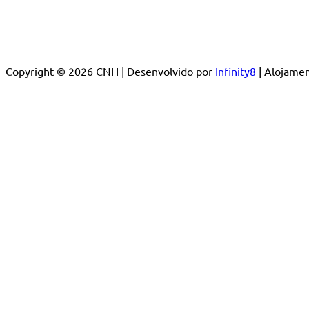
Copyright © 2026 CNH | Desenvolvido por
Infinity8
| Alojam