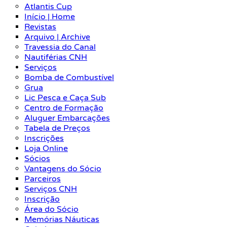
Atlantis Cup
Início | Home
Revistas
Arquivo | Archive
Travessia do Canal
Nautiférias CNH
Serviços
Bomba de Combustível
Grua
Lic Pesca e Caça Sub
Centro de Formação
Aluguer Embarcações
Tabela de Preços
Inscrições
Loja Online
Sócios
Vantagens do Sócio
Parceiros
Serviços CNH
Inscrição
Área do Sócio
Memórias Náuticas