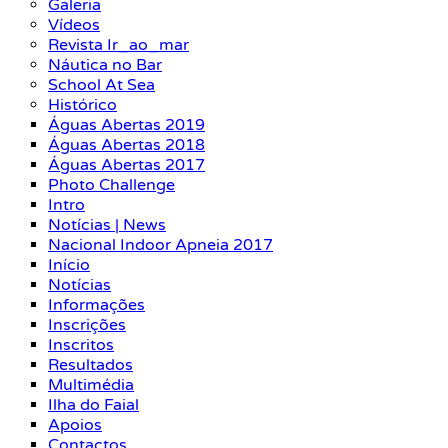
Galeria
Vídeos
Revista Ir_ao_mar
Náutica no Bar
School At Sea
Histórico
Águas Abertas 2019
Águas Abertas 2018
Águas Abertas 2017
Photo Challenge
Intro
Notícias | News
Nacional Indoor Apneia 2017
Início
Notícias
Informações
Inscrições
Inscritos
Resultados
Multimédia
Ilha do Faial
Apoios
Contactos