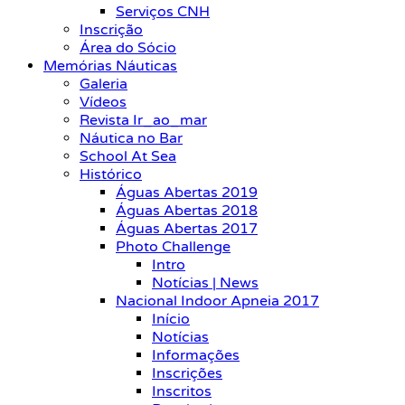
Serviços CNH
Inscrição
Área do Sócio
Memórias Náuticas
Galeria
Vídeos
Revista Ir_ao_mar
Náutica no Bar
School At Sea
Histórico
Águas Abertas 2019
Águas Abertas 2018
Águas Abertas 2017
Photo Challenge
Intro
Notícias | News
Nacional Indoor Apneia 2017
Início
Notícias
Informações
Inscrições
Inscritos