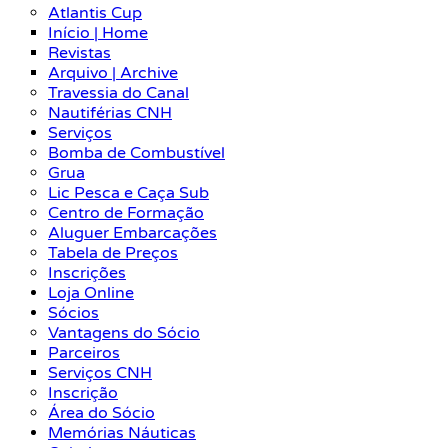
Atlantis Cup
Início | Home
Revistas
Arquivo | Archive
Travessia do Canal
Nautiférias CNH
Serviços
Bomba de Combustível
Grua
Lic Pesca e Caça Sub
Centro de Formação
Aluguer Embarcações
Tabela de Preços
Inscrições
Loja Online
Sócios
Vantagens do Sócio
Parceiros
Serviços CNH
Inscrição
Área do Sócio
Memórias Náuticas