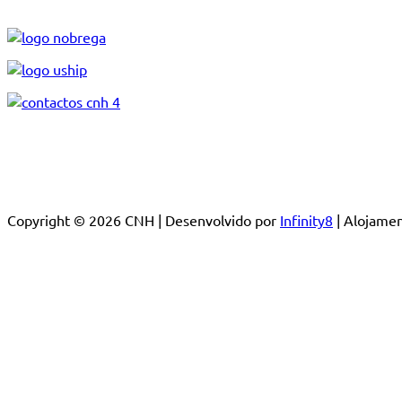
Copyright © 2026 CNH | Desenvolvido por
Infinity8
| Alojam