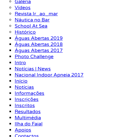
Galeria
Vídeos
Revista Ir_ao_mar
Náutica no Bar
School At Sea
Histórico
Águas Abertas 2019
Águas Abertas 2018
Águas Abertas 2017
Photo Challenge
Intro
Notícias | News
Nacional Indoor Apneia 2017
Início
Notícias
Informações
Inscrições
Inscritos
Resultados
Multimédia
Ilha do Faial
Apoios
Contactos