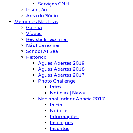
Serviços CNH
Inscrição
Área do Sócio
Memórias Náuticas
Galeria
Vídeos
Revista Ir_ao_mar
Náutica no Bar
School At Sea
Histórico
Águas Abertas 2019
Águas Abertas 2018
Águas Abertas 2017
Photo Challenge
Intro
Notícias | News
Nacional Indoor Apneia 2017
Início
Notícias
Informações
Inscrições
Inscritos