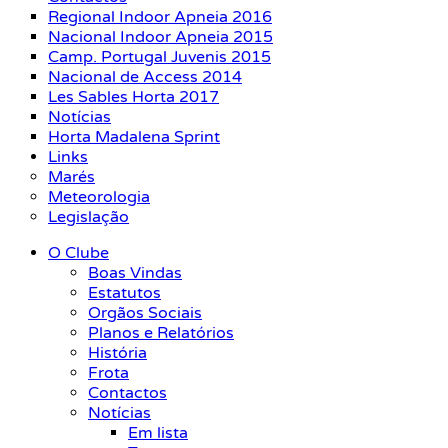
Regional Indoor Apneia 2016
Nacional Indoor Apneia 2015
Camp. Portugal Juvenis 2015
Nacional de Access 2014
Les Sables Horta 2017
Notícias
Horta Madalena Sprint
Links
Marés
Meteorologia
Legislação
O Clube
Boas Vindas
Estatutos
Orgãos Sociais
Planos e Relatórios
História
Frota
Contactos
Notícias
Em lista