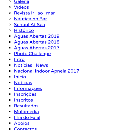
Galeria
Vídeos
Revista Ir_ao_mar
Náutica no Bar
School At Sea
Histórico
Águas Abertas 2019
Águas Abertas 2018
Águas Abertas 2017
Photo Challenge
Intro
Notícias | News
Nacional Indoor Apneia 2017
Início
Notícias
Informações
Inscrições
Inscritos
Resultados
Multimédia
Ilha do Faial
Apoios
Contactos