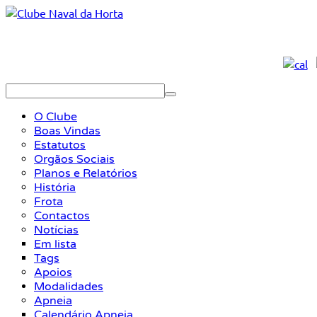
O Clube
Boas Vindas
Estatutos
Orgãos Sociais
Planos e Relatórios
História
Frota
Contactos
Notícias
Em lista
Tags
Apoios
Modalidades
Apneia
Calendário Apneia