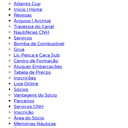
Atlantis Cup
Início | Home
Revistas
Arquivo | Archive
Travessia do Canal
Nautiférias CNH
Serviços
Bomba de Combustível
Grua
Lic Pesca e Caça Sub
Centro de Formação
Aluguer Embarcações
Tabela de Preços
Inscrições
Loja Online
Sócios
Vantagens do Sócio
Parceiros
Serviços CNH
Inscrição
Área do Sócio
Memórias Náuticas