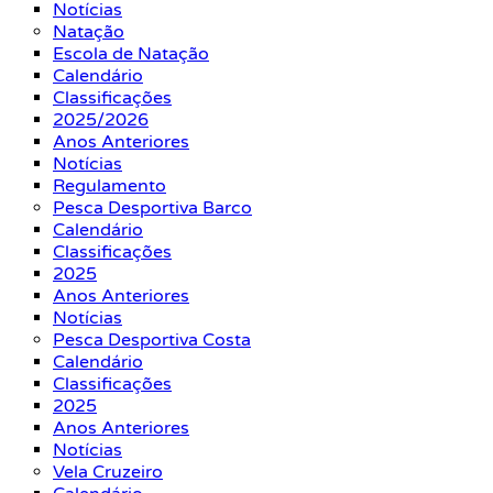
Notícias
Natação
Escola de Natação
Calendário
Classificações
2025/2026
Anos Anteriores
Notícias
Regulamento
Pesca Desportiva Barco
Calendário
Classificações
2025
Anos Anteriores
Notícias
Pesca Desportiva Costa
Calendário
Classificações
2025
Anos Anteriores
Notícias
Vela Cruzeiro