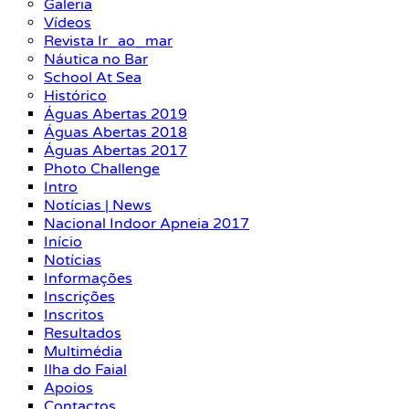
Galeria
Vídeos
Revista Ir_ao_mar
Náutica no Bar
School At Sea
Histórico
Águas Abertas 2019
Águas Abertas 2018
Águas Abertas 2017
Photo Challenge
Intro
Notícias | News
Nacional Indoor Apneia 2017
Início
Notícias
Informações
Inscrições
Inscritos
Resultados
Multimédia
Ilha do Faial
Apoios
Contactos