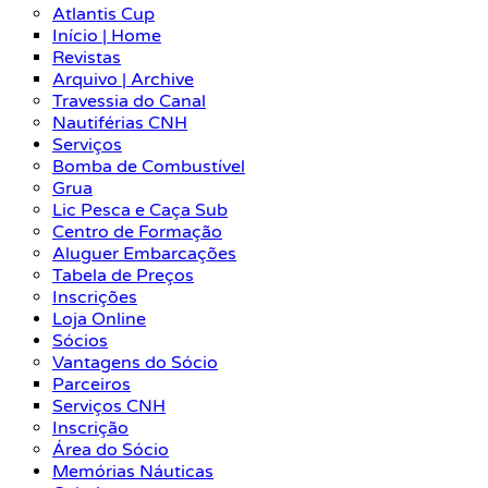
Atlantis Cup
Início | Home
Revistas
Arquivo | Archive
Travessia do Canal
Nautiférias CNH
Serviços
Bomba de Combustível
Grua
Lic Pesca e Caça Sub
Centro de Formação
Aluguer Embarcações
Tabela de Preços
Inscrições
Loja Online
Sócios
Vantagens do Sócio
Parceiros
Serviços CNH
Inscrição
Área do Sócio
Memórias Náuticas