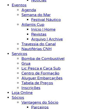
Notícias
Eventos
Agenda
Semana do Mar
Festival Náutico
Atlantis Cup
Início | Home
Revistas
Arquivo | Archive
Travessia do Canal
Nautiférias CNH
Serviços
Bomba de Combustível
Grua
Lic Pesca e Caça Sub
Centro de Formação
Aluguer Embarcações
Tabela de Preços
Inscrições
Loja Online
Sócios
Vantagens do Sócio
Parceiros