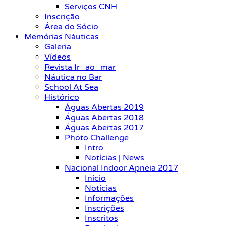
Serviços CNH
Inscrição
Área do Sócio
Memórias Náuticas
Galeria
Vídeos
Revista Ir_ao_mar
Náutica no Bar
School At Sea
Histórico
Águas Abertas 2019
Águas Abertas 2018
Águas Abertas 2017
Photo Challenge
Intro
Notícias | News
Nacional Indoor Apneia 2017
Início
Notícias
Informações
Inscrições
Inscritos