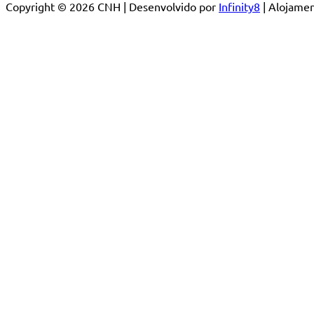
Copyright © 2026 CNH | Desenvolvido por
Infinity8
| Alojam