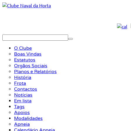
O Clube
Boas Vindas
Estatutos
Orgãos Sociais
Planos e Relatórios
História
Frota
Contactos
Notícias
Em lista
Tags
Apoios
Modalidades
Apneia
Calendário Apneia