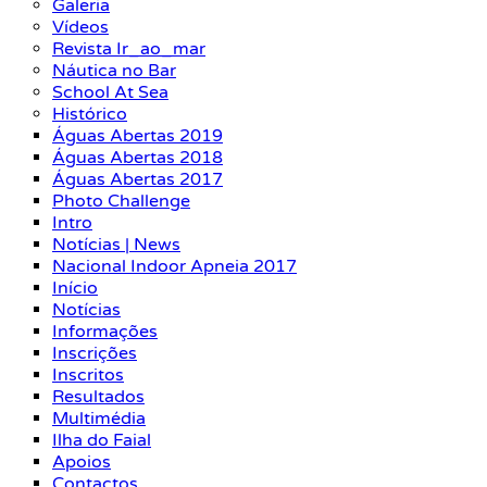
Galeria
Vídeos
Revista Ir_ao_mar
Náutica no Bar
School At Sea
Histórico
Águas Abertas 2019
Águas Abertas 2018
Águas Abertas 2017
Photo Challenge
Intro
Notícias | News
Nacional Indoor Apneia 2017
Início
Notícias
Informações
Inscrições
Inscritos
Resultados
Multimédia
Ilha do Faial
Apoios
Contactos