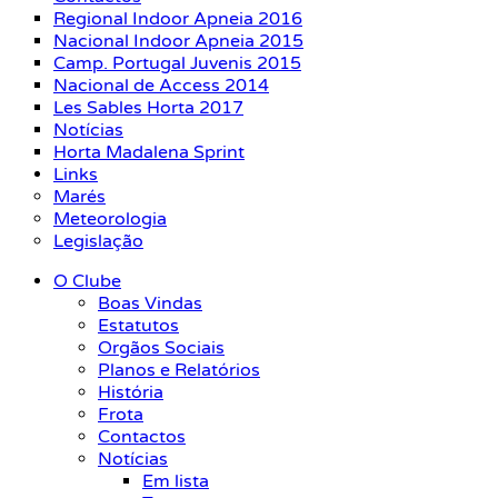
Regional Indoor Apneia 2016
Nacional Indoor Apneia 2015
Camp. Portugal Juvenis 2015
Nacional de Access 2014
Les Sables Horta 2017
Notícias
Horta Madalena Sprint
Links
Marés
Meteorologia
Legislação
O Clube
Boas Vindas
Estatutos
Orgãos Sociais
Planos e Relatórios
História
Frota
Contactos
Notícias
Em lista