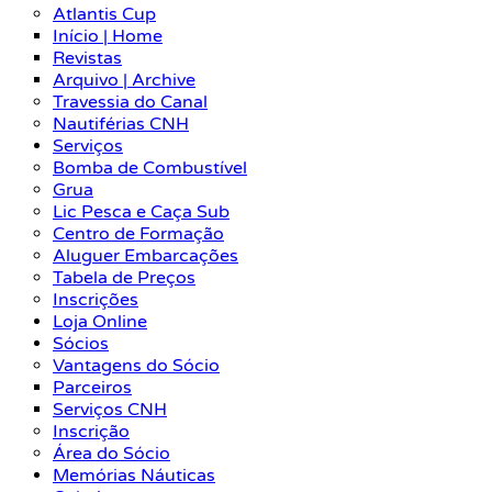
Atlantis Cup
Início | Home
Revistas
Arquivo | Archive
Travessia do Canal
Nautiférias CNH
Serviços
Bomba de Combustível
Grua
Lic Pesca e Caça Sub
Centro de Formação
Aluguer Embarcações
Tabela de Preços
Inscrições
Loja Online
Sócios
Vantagens do Sócio
Parceiros
Serviços CNH
Inscrição
Área do Sócio
Memórias Náuticas